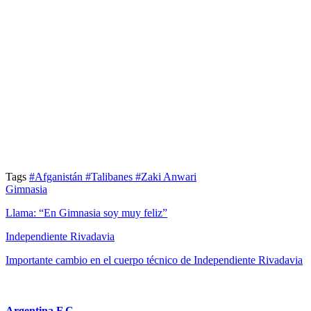
Tags
#Afganistán
#Talibanes
#Zaki Anwari
Gimnasia
Llama: “En Gimnasia soy muy feliz”
Independiente Rivadavia
Importante cambio en el cuerpo técnico de Independiente Rivadavia
Argentina F.C.