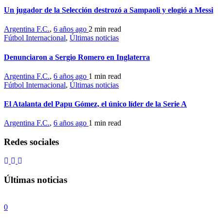
Un jugador de la Selección destrozó a Sampaoli y elogió a Messi
Argentina F.C.
,
6 años ago
2 min
read
Fútbol Internacional
,
Últimas noticias
Denunciaron a Sergio Romero en Inglaterra
Argentina F.C.
,
6 años ago
1 min
read
Fútbol Internacional
,
Últimas noticias
El Atalanta del Papu Gómez, el único líder de la Serie A
Argentina F.C.
,
6 años ago
1 min
read
Redes sociales
Últimas noticias
0