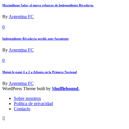
Maximiliano Salas, el nuevo refuerzo de Independiente Rivadavia
By
Argentina FC
0
Independiente Rivadavia perdió ante Sarmiento
By
Argentina FC
0
Maipú le ganó 4 a 2 a Atlanta en la Primera Nacional
By
Argentina FC
WordPress Theme built by
Shufflehound
.
Sobre nosotros
Política de privacidad
Contacto