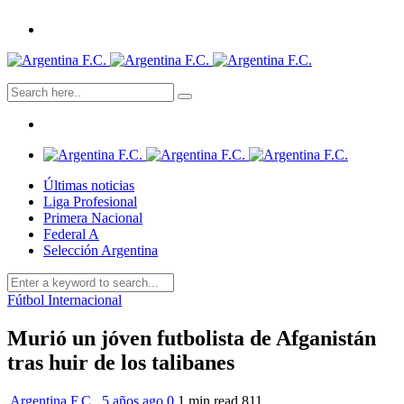
Últimas noticias
Liga Profesional
Primera Nacional
Federal A
Selección Argentina
Fútbol Internacional
Murió un jóven futbolista de Afganistán
tras huir de los talibanes
Argentina F.C.
,
5 años ago
0
1 min
read
811