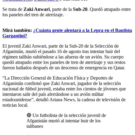
Se trata de
Zaki Anwari
, parte de la
Sub-20
. Quedó atrapado entre
los paneles del tren de aterrizaje.
Mirá también:
¿Cuánta gente alentará a la Lepra en el Bautista
Gargantini?
El juvenil Zaki Anwari, parte de la Sub-20 de la Selección de
Afganistán, murió el pasado 16 de agosto tras intentar huir del
régimen talibán subiéndose a las afueras de un avión. Su cuerpo
quedó atrapado entre los paneles de tren de aterrizaje y sus restos
fueron hallados después de un descenso de emergencia en Qatar.
“La Dirección General de Educación Física y Deportes de
Afganistán confirmó que Zaki Anwari, jugador de la selección
nacional de fútbol juvenil, estaba entre los cientos de jóvenes que
intentaron salir del país aferrándose a un avión militar
estadounidense”, detalló Ariana News, la cadena de televisión de
noticias local.
🔴 Un futbolista de la selección juvenil de
Afganistán murió al intentar huir de los
talibanes