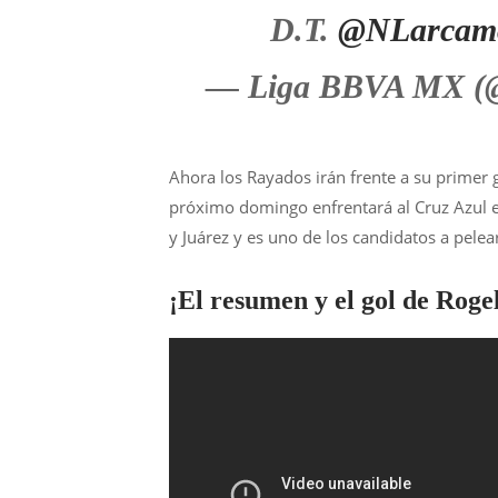
D.T.
@NLarcam
— Liga BBVA MX 
Ahora los Rayados irán frente a su primer g
próximo domingo enfrentará al Cruz Azul e
y Juárez y es uno de los candidatos a pelea
¡El resumen y el gol de Roge