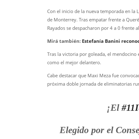
Con el inicio de la nueva temporada en la 
de Monterrey. Tras empatar frente a Querét
Rayados se despacharon por 4 a 0 frente a
Mirá también:
Estefanía Banini reconoc
Tras la victoria por goleada, el mendocino 
como el mejor delantero.
Cabe destacar que Maxi Meza fue convocado 
próxima doble jornada de eliminatorias r
¡El
#11I
Elegido por el Conse