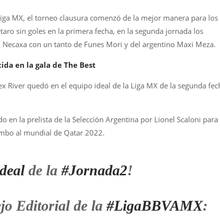
Liga MX, el torneo clausura comenzó de la mejor manera para los
aro sin goles en la primera fecha, en la segunda jornada los
l Necaxa con un tanto de Funes Mori y del argentino Maxi Meza.
ida en la gala de The Best
ex River quedó en el equipo ideal de la Liga MX de la segunda fec
en la prelista de la Selección Argentina por Lionel Scaloni para 
umbo al mundial de Qatar 2022.
deal
de la
#Jornada2
!
jo Editorial de la
#LigaBBVAMX
: