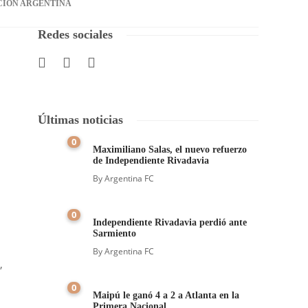
CIÓN ARGENTINA
Redes sociales
Últimas noticias
0
Maximiliano Salas, el nuevo refuerzo
de Independiente Rivadavia
By
Argentina FC
0
Independiente Rivadavia perdió ante
Sarmiento
By
Argentina FC
,
0
Maipú le ganó 4 a 2 a Atlanta en la
Primera Nacional