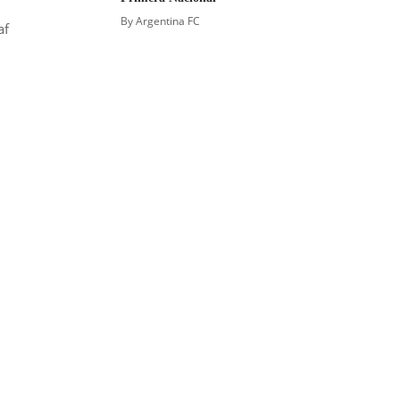
By
Argentina FC
af