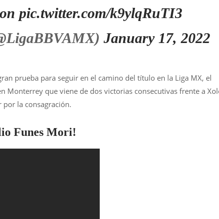
on
pic.twitter.com/k9ylqRuTI3
(@LigaBBVAMX)
January 17, 2022
ran prueba para seguir en el camino del título en la Liga MX, el
n Monterrey que viene de dos victorias consecutivas frente a Xol
r por la consagración.
lio Funes Mori!