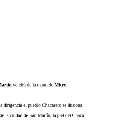
artín
vendrá de la mano de
Mitre
.
a dirigencia el pueblo Chacarero se ilusiona.
e la ciudad de San Martín, la piel del Chaca