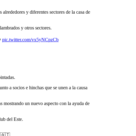
 alrededores y diferentes sectores de la casa de
lambrados y otros sectores.
🐶
pic.twitter.com/vx5yNCpzCb
pintadas.
junto a socios e hinchas que se unen a la causa
das mostrando un nuevo aspecto con la ayuda de
ub del Este.
🇦🇹