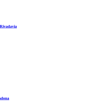
 Rivadavia
radona