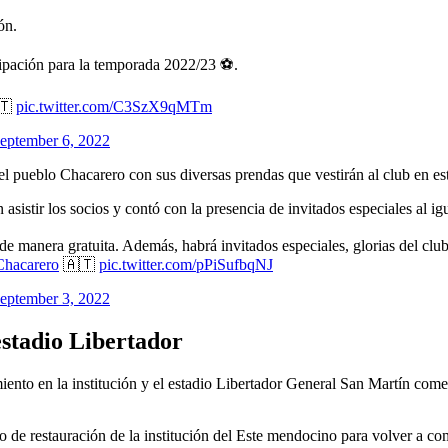
ón.
pación para la temporada 2022/23 ⚽️.
🇹
pic.twitter.com/C3SzX9qMTm
eptember 6, 2022
 el pueblo Chacarero con sus diversas prendas que vestirán al club en 
sistir los socios y contó con la presencia de invitados especiales al i
ios de manera gratuita. Además, habrá invitados especiales, glorias del c
hacarero
🇦🇹
pic.twitter.com/pPiSufbqNJ
eptember 3, 2022
stadio Libertador
nto en la institución y el estadio Libertador General San Martín come
de restauración de la institución del Este mendocino para volver a comp