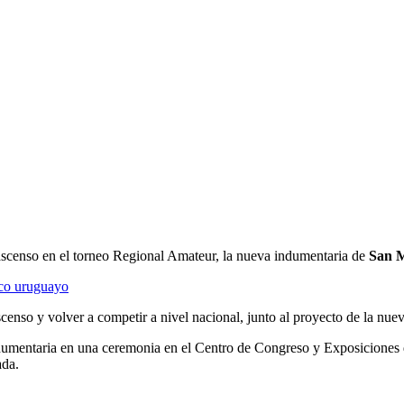
 ascenso en el torneo Regional Amateur, la nueva indumentaria de
San M
ico uruguayo
scenso y volver a competir a nivel nacional, junto al proyecto de la nuev
dumentaria en una ceremonia en el Centro de Congreso y Exposiciones d
ada.