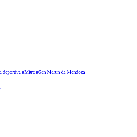
a deportiva
#Mitre
#San Martín de Mendoza
o