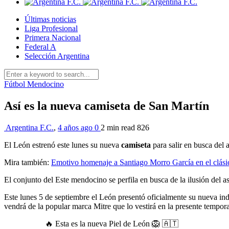
Últimas noticias
Liga Profesional
Primera Nacional
Federal A
Selección Argentina
Fútbol Mendocino
Así es la nueva camiseta de San Martín
Argentina F.C.
,
4 años ago
0
2 min
read
826
El León estrenó este lunes su nueva
camiseta
para salir en busca del
Mira también:
Emotivo homenaje a Santiago Morro García en el clás
El conjunto del Este mendocino se perfila en busca de la ilusión del a
Este lunes 5 de septiembre el León presentó oficialmente su nueva in
vendrá de la popular marca Mitre que lo vestirá en la presente tempor
🔥 Esta es la nueva Piel de León 🦁 🇦🇹