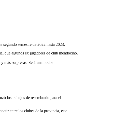
este segundo semestre de 2022 hasta 2023.
gual que algunos ex jugadores de club mendocino.
lub y más sorpresas. Será una noche
nzó los trabajos de resembrado para el
etir entre los clubes de la provincia, este