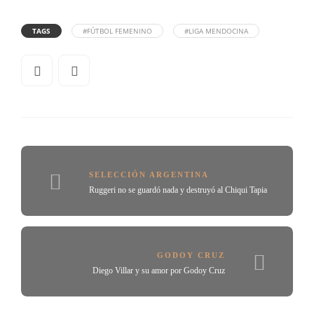
TAGS
#FÚTBOL FEMENINO
#LIGA MENDOCINA
SELECCIÓN ARGENTINA
Ruggeri no se guardó nada y destruyó al Chiqui Tapia
GODOY CRUZ
Diego Villar y su amor por Godoy Cruz