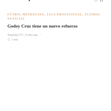
FÚTBOL MENDOCINO
,
LIGA PROFESIONAL
,
ÚLTIMAS
NOTICIAS
Godoy Cruz tiene un nuevo refuerzo
Argentina F.C.
,
6 años ago
1 min