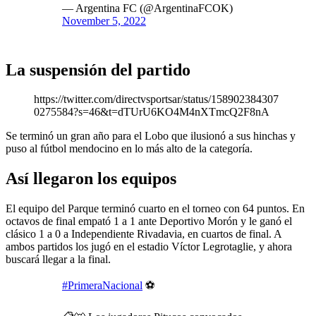
— Argentina FC (@ArgentinaFCOK)
November 5, 2022
La suspensión del partido
https://twitter.com/directvsportsar/status/158902384307
0275584?s=46&t=dTUrU6KO4M4nXTmcQ2F8nA
Se terminó un gran año para el Lobo que ilusionó a sus hinchas y
puso al fútbol mendocino en lo más alto de la categoría.
Así llegaron los equipos
El equipo del Parque terminó cuarto en el torneo con 64 puntos. En
octavos de final empató 1 a 1 ante Deportivo Morón y le ganó el
clásico 1 a 0 a Independiente Rivadavia, en cuartos de final. A
ambos partidos los jugó en el estadio Víctor Legrotaglie, y ahora
buscará llegar a la final.
#PrimeraNacional
⚽