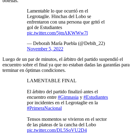
botellas.
Lamentable lo que ocurrió en el
Legrotaglie. Hinchas del Lobo se
enfrentaron con una persona que gritó el
gol de Estudiantes
pic.twitter.com/5jmAKWWw7l
— Deborah María Puebla (@Debih_22)
November 5, 2022
Luego de un par de minutos, el árbitro del partido suspendió el
encuentro sobre el final ya que no estaban dadas las garantías para
terminar en óptimas condiciones.
LAMENTABLE FINAL
El árbitro del partido finalizó antes el
encuentro entre
#Gimnasia
y
#Estudiantes
por incidentes en el Legrotaglie en la
#PrimeraNacional
Tensos momentos se vivieron en el sector
de las plateas de la cancha del Lobo
pic.twitter.com/DL5SoVU2D4