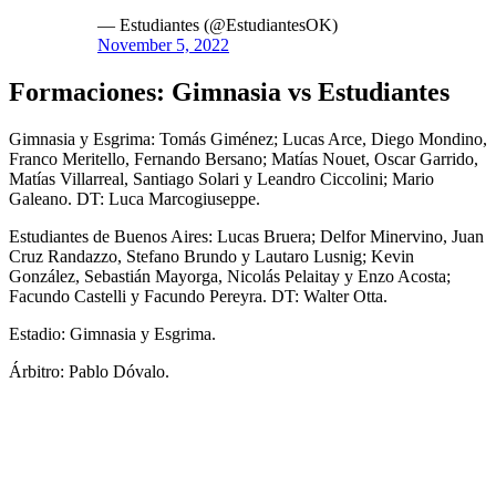
— Estudiantes (@EstudiantesOK)
November 5, 2022
Formaciones: Gimnasia vs Estudiantes
Gimnasia y Esgrima: Tomás Giménez; Lucas Arce, Diego Mondino,
Franco Meritello, Fernando Bersano; Matías Nouet, Oscar Garrido,
Matías Villarreal, Santiago Solari y Leandro Ciccolini; Mario
Galeano. DT: Luca Marcogiuseppe.
Estudiantes de Buenos Aires: Lucas Bruera; Delfor Minervino, Juan
Cruz Randazzo, Stefano Brundo y Lautaro Lusnig; Kevin
González, Sebastián Mayorga, Nicolás Pelaitay y Enzo Acosta;
Facundo Castelli y Facundo Pereyra. DT: Walter Otta.
Estadio: Gimnasia y Esgrima.
Árbitro: Pablo Dóvalo.