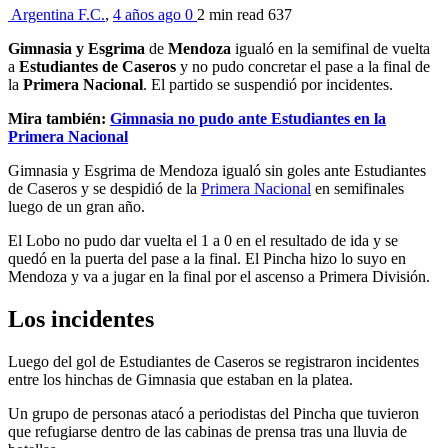
Argentina F.C.
,
4 años ago
0
2 min
read
637
Gimnasia y Esgrima
de
Mendoza
igualó en la semifinal de vuelta
a
Estudiantes de Caseros
y no pudo concretar el pase a la final de
la
Primera Nacional
. El partido se suspendió por incidentes.
Mira también:
Gimnasia no pudo ante Estudiantes en la
Primera Nacional
Gimnasia y Esgrima de Mendoza igualó sin goles ante Estudiantes
de Caseros y se despidió de la
Primera Nacional
en semifinales
luego de un gran año.
El Lobo no pudo dar vuelta el 1 a 0 en el resultado de ida y se
quedó en la puerta del pase a la final. El Pincha hizo lo suyo en
Mendoza y va a jugar en la final por el ascenso a Primera División.
Los incidentes
Luego del gol de Estudiantes de Caseros se registraron incidentes
entre los hinchas de Gimnasia que estaban en la platea.
Un grupo de personas atacó a periodistas del Pincha que tuvieron
que refugiarse dentro de las cabinas de prensa tras una lluvia de