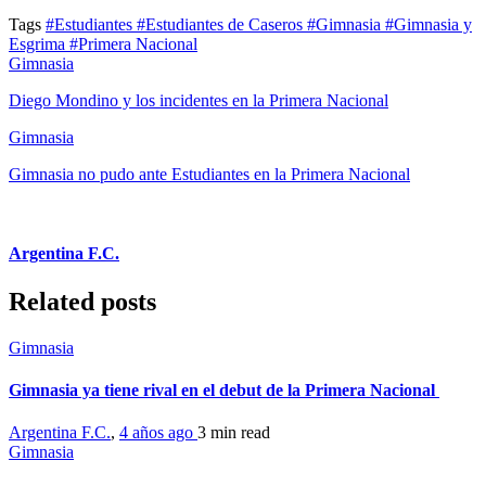
Tags
#Estudiantes
#Estudiantes de Caseros
#Gimnasia
#Gimnasia y
Esgrima
#Primera Nacional
Gimnasia
Diego Mondino y los incidentes en la Primera Nacional
Gimnasia
Gimnasia no pudo ante Estudiantes en la Primera Nacional
Argentina F.C.
Related posts
Gimnasia
Gimnasia ya tiene rival en el debut de la Primera Nacional
Argentina F.C.
,
4 años ago
3 min
read
Gimnasia