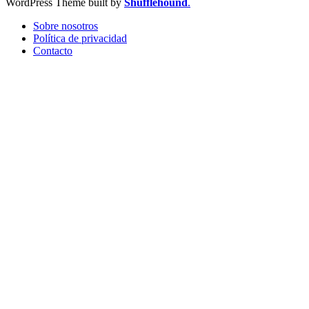
WordPress Theme built by
Shufflehound
.
Sobre nosotros
Política de privacidad
Contacto