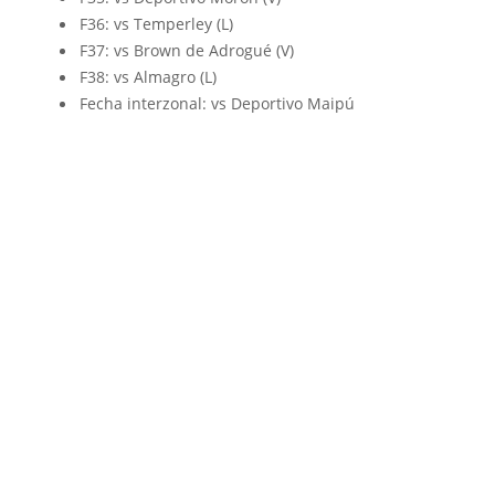
F36: vs Temperley (L)
F37: vs Brown de Adrogué (V)
F38: vs Almagro (L)
Fecha interzonal: vs Deportivo Maipú