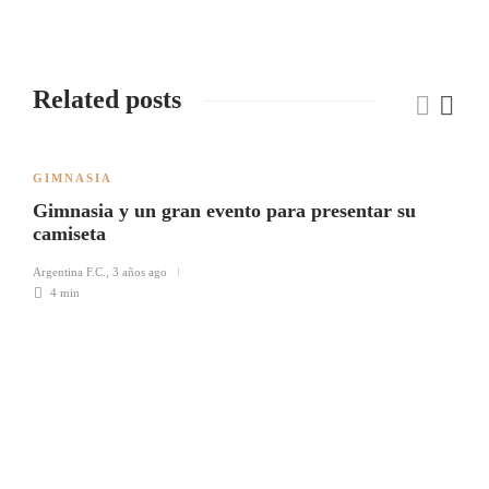
Related posts
GIMNASIA
Gimnasia y un gran evento para presentar su
camiseta
Argentina F.C.
,
3 años ago
4 min