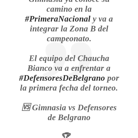
camino en la
#PrimeraNacional
y va a
integrar la Zona B del
campeonato.
El equipo del Chaucha
Bianco va a enfrentar a
#DefensoresDeBelgrano
por
la primera fecha del torneo.
🆚 Gimnasia vs Defensores
de Belgrano
🏆…