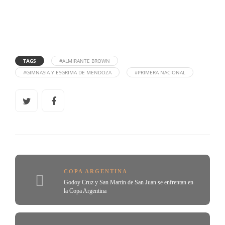
TAGS
#ALMIRANTE BROWN
#GIMNASIA Y ESGRIMA DE MENDOZA
#PRIMERA NACIONAL
COPA ARGENTINA
Godoy Cruz y San Martín de San Juan se enfrentan en
la Copa Argentina