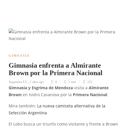
GIMNASIA
Gimnasia enfrenta a Almirante
Brown por la Primera Nacional
Argentina F.C.
,
2 años ago
0
2 min
222
Gimnasia y Esgrima de Mendoza
visita a
Almirante
Brown
en Isidro Casanova por la
Primera Nacional
.
Mira también:
La nueva camiseta alternativa de la
Selección Argentina
El Lobo busca un triunfo como visitante y frente a Brown