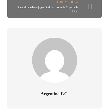
GODOY CRUZ
Cuando vuelve a jugar Godoy Cruz en la Copa de la
Liga
Argentina F.C.