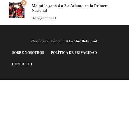
0
Maipú le ganó 4 a 2 a Atlanta en la Primera
Nacional
By
Argentina FC
WordPress Theme built by
Shufflehound
.
SOBRE NOSOTROS
POLÍTICA DE PRIVACIDAD
CONTACTO