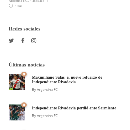
Argentina F.C.
,
4 años ago
3 min
Redes sociales
Últimas noticias
0
Maximiliano Salas, el nuevo refuerzo de
Independiente Rivadavia
By
Argentina FC
0
Independiente Rivadavia perdió ante Sarmiento
By
Argentina FC