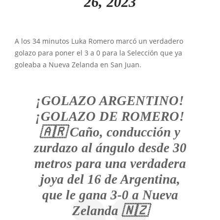
26, 2023
A los 34 minutos Luka Romero marcó un verdadero
golazo para poner el 3 a 0 para la Selección que ya
goleaba a Nueva Zelanda en San Juan.
¡GOLAZO ARGENTINO!
¡GOLAZO DE ROMERO!
🇦🇷 Caño, conducción y
zurdazo al ángulo desde 30
metros para una verdadera
joya del 16 de Argentina,
que le gana 3-0 a Nueva
Zelanda 🇳🇿