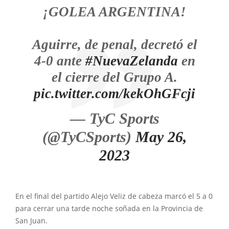
¡GOLEA ARGENTINA!
Aguirre, de penal, decretó el
4-0 ante
#NuevaZelanda
en
el cierre del Grupo A.
pic.twitter.com/kekOhGFcji
— TyC Sports
(@TyCSports)
May 26,
2023
En el final del partido Alejo Veliz de cabeza marcó el 5 a 0
para cerrar una tarde noche soñada en la Provincia de
San Juan.