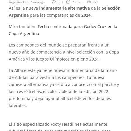
Argentina F.C.
,
2 años ago
0
2 min
272
Así es la nueva
indumentaria alternativa
de la
Selección
Argentina
para las competencias de
2024
.
Mira también:
Fecha confirmada para Godoy Cruz en la
Copa Argentina
Los campeones del mundo se preparan frente a un
nuevo año de competencia a nivel selección con la Copa
América y los Juegos Olímpicos en pleno 2024.
La Albiceleste ya tiene nueva indumentaria de la mano
de Adidas para vestir a los campeones. La nueva
camiseta alternativa ya se dio a conocer, con el parche y
las tres estrellas, el color violeta de la edición 2022
predomina y deja lugar al albiceleste en los detalles
laterales.
El sitio especializado Footy Headlines actualmente