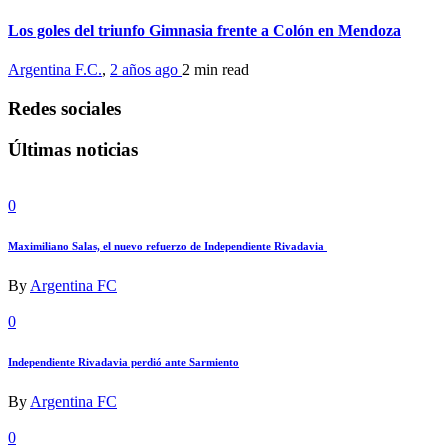
Los goles del triunfo Gimnasia frente a Colón en Mendoza
Argentina F.C.
,
2 años ago
2 min
read
Redes sociales
Últimas noticias
0
Maximiliano Salas, el nuevo refuerzo de Independiente Rivadavia
By
Argentina FC
0
Independiente Rivadavia perdió ante Sarmiento
By
Argentina FC
0