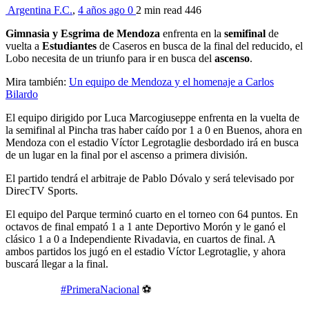
Argentina F.C.
,
4 años ago
0
2 min
read
446
Gimnasia y Esgrima de Mendoza
enfrenta en la
semifinal
de
vuelta a
Estudiantes
de Caseros en busca de la final del reducido, el
Lobo necesita de un triunfo para ir en busca del
ascenso
.
Mira también:
Un equipo de Mendoza y el homenaje a Carlos
Bilardo
El equipo dirigido por Luca Marcogiuseppe enfrenta en la vuelta de
la semifinal al Pincha tras haber caído por 1 a 0 en Buenos, ahora en
Mendoza con el estadio Víctor Legrotaglie desbordado irá en busca
de un lugar en la final por el ascenso a primera división.
El partido tendrá el arbitraje de Pablo Dóvalo y será televisado por
DirecTV Sports.
El equipo del Parque terminó cuarto en el torneo con 64 puntos. En
octavos de final empató 1 a 1 ante Deportivo Morón y le ganó el
clásico 1 a 0 a Independiente Rivadavia, en cuartos de final. A
ambos partidos los jugó en el estadio Víctor Legrotaglie, y ahora
buscará llegar a la final.
#PrimeraNacional
⚽