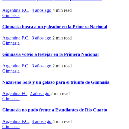
Argentina F.C.
,
4 años ago
4 min
read
Gimnasia
Gimnasia busca a un goleador en la Primera Nacional
Argentina F.C.
,
3 años ago
2 min
read
Gimnasia
Gimnasia volvió a festejar en la Primera Nacional
Argentina F.C.
,
3 años ago
2 min
read
Gimnasia
Nazareno Solis y un golazo para el triunfo de Gimnasia
Argentina FC
,
2 años ago
2 min
read
Gimnasia
Gimnasia no pudo frente a Estudiantes de Rio Cuarto
Argentina F.C.
,
4 años ago
4 min
read
Gimnasia