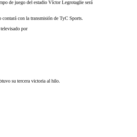
ampo de juego del estadio Víctor Legrotaglie será
lo contará con la transmisión de TyC Sports.
 televisado por
uvo su tercera victoria al hilo.