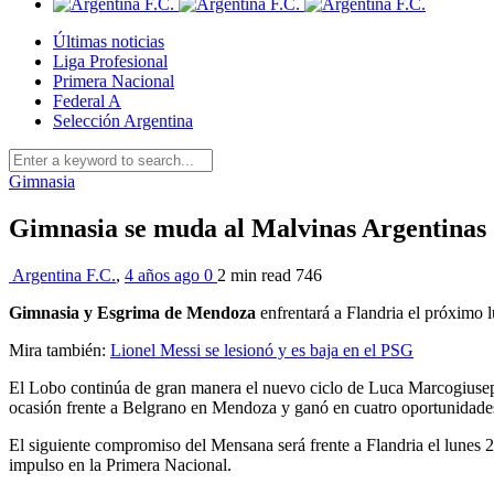
Últimas noticias
Liga Profesional
Primera Nacional
Federal A
Selección Argentina
Gimnasia
Gimnasia se muda al Malvinas Argentinas
Argentina F.C.
,
4 años ago
0
2 min
read
746
Gimnasia y Esgrima de Mendoza
enfrentará a Flandria el próximo l
Mira también:
Lionel Messi se lesionó y es baja en el PSG
El Lobo continúa de gran manera el nuevo ciclo de Luca Marcogiusep
ocasión frente a Belgrano en Mendoza y ganó en cuatro oportunidade
El siguiente compromiso del Mensana será frente a Flandria el lunes 25
impulso en la Primera Nacional.