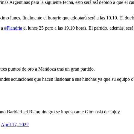
nas Argentinas para la siguiente fecha, esto será así debido a que el c
óximo lunes, finalmente el horario que adoptará será a las 19.10. El due
á a
#Flandria
el lunes 25 pero a las 19.10 horas. El partido, además, será
 tres puntos de oro a Mendoza tras un gran partido.
ndes actuaciones que hacen ilusionar a sus hinchas ya que su equipo obt
no Barbieri, el Blanquinegro se impuso ante Gimnasia de Jujuy.
)
April 17, 2022