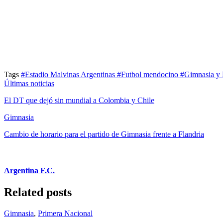
Tags
#Estadio Malvinas Argentinas
#Futbol mendocino
#Gimnasia y
Últimas noticias
El DT que dejó sin mundial a Colombia y Chile
Gimnasia
Cambio de horario para el partido de Gimnasia frente a Flandria
Argentina F.C.
Related posts
Gimnasia
,
Primera Nacional