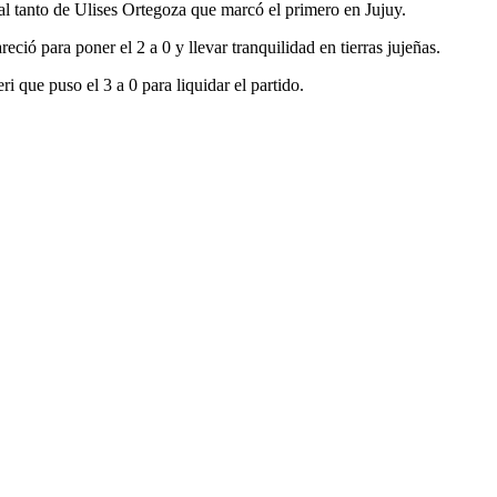
al tanto de Ulises Ortegoza que marcó el primero en Jujuy.
ió para poner el 2 a 0 y llevar tranquilidad en tierras jujeñas.
 que puso el 3 a 0 para liquidar el partido.