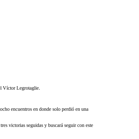
el Víctor Legrotaglie.
 ocho encuentros en donde solo perdió en una
res victorias seguidas y buscará seguir con este