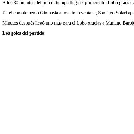
A los 30 minutos del primer tiempo llegó el primero del Lobo gracias 
En el complemento Gimnasia aumentó la ventana, Santiago Solari aparec
Minutos después llegó uno más para el Lobo gracias a Mariano Barbieri
Los goles del partido