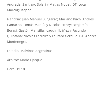
Andrada; Santiago Solari y Matías Nouet. DT: Luca
Marcogiuseppe.
Flandria: Juan Manuel Lungarzo; Mariano Puch, Andrés
Camacho, Tomás Mantía y Nicolás Henry; Benjamín
Borasi, Gastón Mansilla, Joaquín Ibáñez y Facundo
Quintana; Nicolás Ferreira y Lautaro Gordillo. DT: Andrés
Montenegro.
Estadio: Malvinas Argentinas.
Árbitro: Mario Ejarque.
Hora: 19.10.