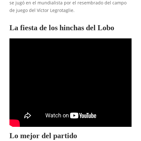
se jugó en el mundialista por el resembrado del campo
de juego del Víctor Legrotaglie.
La fiesta de los hinchas del Lobo
Lo mejor del partido