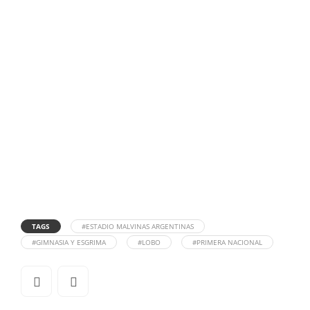
TAGS
#ESTADIO MALVINAS ARGENTINAS
#GIMNASIA Y ESGRIMA
#LOBO
#PRIMERA NACIONAL