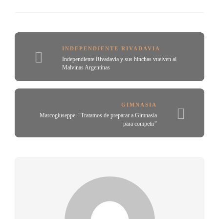
INDEPENDIENTE RIVADAVIA
Independiente Rivadavia y sus hinchas vuelven al
Malvinas Argentinas
GIMNASIA
Marcogiuseppe: "Tratamos de preparar a Gimnasia
para competir"