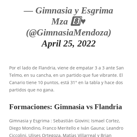
— Gimnasia y Esgrima
Mza 8️⃣♥️
(@GimnasiaMendoza)
April 25, 2022
Por el lado de Flandria, viene de empatar 3 a 3 ante San
Telmo, en su cancha, en un partido que fue vibrante. El
Canario tiene 10 puntos, está 31° en la tabla y hace dos
partidos que no gana.
Formaciones: Gimnasia vs Flandria
Gimnasia y Esgrima : Sebastián Giovini; Ismael Cortez,
Diego Mondino, Franco Meritello e Iván Gauna; Leandro
Ciccolini, Ulises Ortegoza, Matías Villarreal y Brian