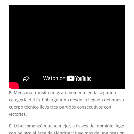
El Mensana transita un gran momento en la segunda
categoría del fútbol argentino desde la llegada del nuevo
cuerpo técnico lleva tres partidos consecutivos con
victorias.
El Lobo comenzó mucho mejor, a través del dominio llegó
con peligro al área de Flandria y tuvo más de una ocasión