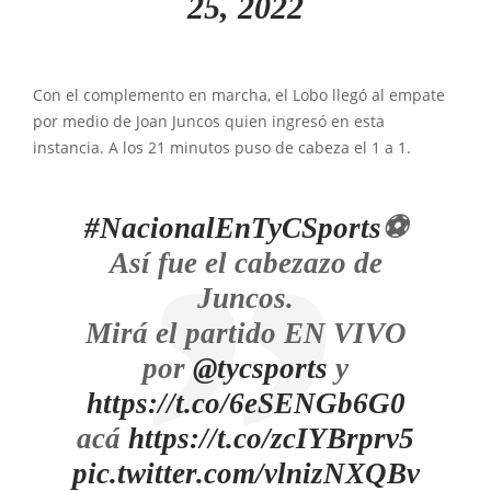
25, 2022
Con el complemento en marcha, el Lobo llegó al empate
por medio de Joan Juncos quien ingresó en esta
instancia. A los 21 minutos puso de cabeza el 1 a 1.
#NacionalEnTyCSports
⚽
Así fue el cabezazo de
Juncos.
Mirá el partido EN VIVO
por
@tycsports
y
https://t.co/6eSENGb6G0
acá
https://t.co/zcIYBrprv5
pic.twitter.com/vlnizNXQBv