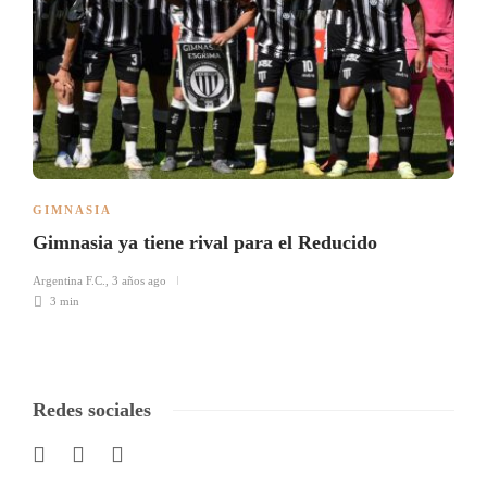
GIMNASIA
Gimnasia ya tiene rival para el Reducido
Argentina F.C.
,
3 años ago
3 min
Redes sociales