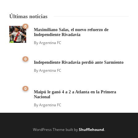
Últimas noticias
0
Maximiliano Salas, el nuevo refuerzo de
Independiente Rivadavia
By
Argentina FC
0
Independiente Rivadavia perdió ante Sarmiento
By
Argentina FC
0
Maipú le ganó 4 a 2 a Atlanta en la Primera
Nacional
By
Argentina FC
WordPress Theme built by
Shufflehound
.