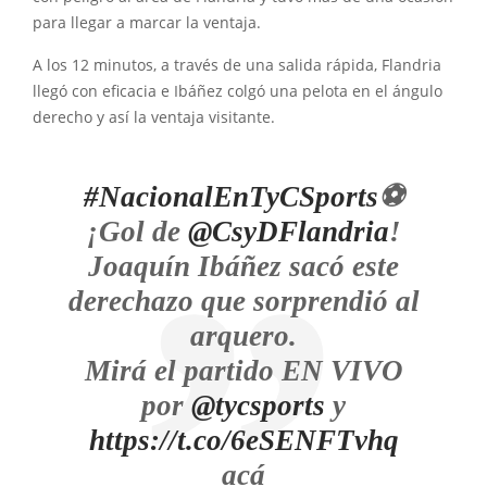
para llegar a marcar la ventaja.
A los 12 minutos, a través de una salida rápida, Flandria
llegó con eficacia e Ibáñez colgó una pelota en el ángulo
derecho y así la ventaja visitante.
#NacionalEnTyCSports
⚽
¡Gol de
@CsyDFlandria
!
Joaquín Ibáñez sacó este
derechazo que sorprendió al
arquero.
Mirá el partido EN VIVO
por
@tycsports
y
https://t.co/6eSENFTvhq
acá