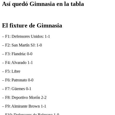
Así quedó Gimnasia en la tabla
El fixture de Gimnasia
– F1: Defensores Unidos: 1-1
– F2: San Martín SJ: 1-0
– F3: Flandria: 0-0
– F4: Alvarado 1-1
– F5: Libre
– F6: Patronato 0-0
– F7: Güemes 0-1
– F8: Deportivo Morón 2-2
– F9: Almirante Brown 1-1
– F10: Defensores de Belgrano 1-0