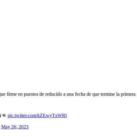
igue firme en puestos de reducido a una fecha de que termine la primera
👊
pic.twitter.com/kZEwyTxWRl
)
May 26, 2023