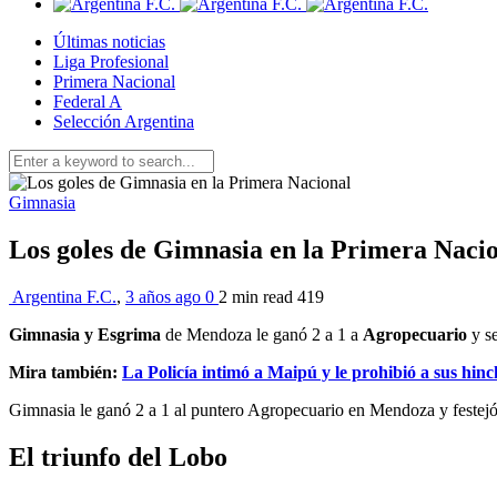
Últimas noticias
Liga Profesional
Primera Nacional
Federal A
Selección Argentina
Gimnasia
Los goles de Gimnasia en la Primera Naci
Argentina F.C.
,
3 años ago
0
2 min
read
419
Gimnasia y Esgrima
de Mendoza le ganó 2 a 1 a
Agropecuario
y se
Mira también:
La Policía intimó a Maipú y le prohibió a sus hinc
Gimnasia le ganó 2 a 1 al puntero Agropecuario en Mendoza y festejó 
El triunfo del Lobo