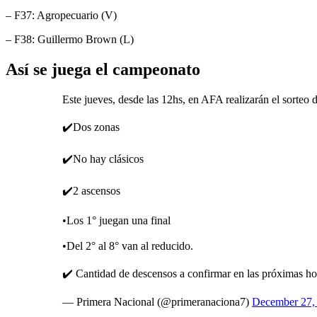
– F37: Agropecuario (V)
– F38: Guillermo Brown (L)
Así se juega el campeonato
Este jueves, desde las 12hs, en AFA realizarán el sorteo 
✔️Dos zonas
✔️No hay clásicos
✔️2 ascensos
•Los 1° juegan una final
•Del 2° al 8° van al reducido.
✔️ Cantidad de descensos a confirmar en las próximas ho
— Primera Nacional (@primeranaciona7)
December 27,