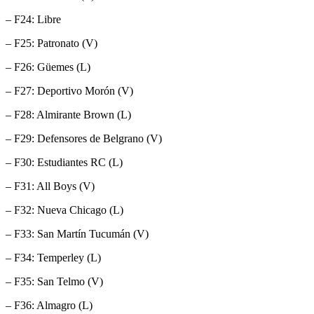
– F24: Libre
– F25: Patronato (V)
– F26: Güemes (L)
– F27: Deportivo Morón (V)
– F28: Almirante Brown (L)
– F29: Defensores de Belgrano (V)
– F30: Estudiantes RC (L)
– F31: All Boys (V)
– F32: Nueva Chicago (L)
– F33: San Martín Tucumán (V)
– F34: Temperley (L)
– F35: San Telmo (V)
– F36: Almagro (L)