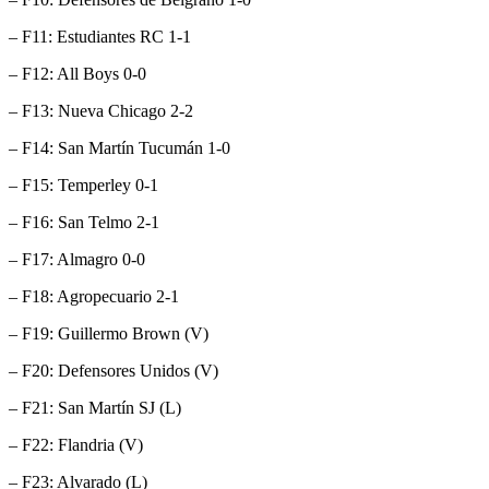
– F11: Estudiantes RC 1-1
– F12: All Boys 0-0
– F13: Nueva Chicago 2-2
– F14: San Martín Tucumán 1-0
– F15: Temperley 0-1
– F16: San Telmo 2-1
– F17: Almagro 0-0
– F18: Agropecuario 2-1
– F19: Guillermo Brown (V)
– F20: Defensores Unidos (V)
– F21: San Martín SJ (L)
– F22: Flandria (V)
– F23: Alvarado (L)