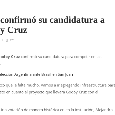
confirmó su candidatura a
oy Cruz
770
odoy Cruz
confirmó su candidatura para competir en las
.
elección Argentina ante Brasil en San Juan
zco que le falta mucho. Vamos a ir agregando infraestructura par
ato en cuanto al proyecto que llevará Godoy Cruz con el
 ir a votación de manera histórica en en la institución, Alejandro