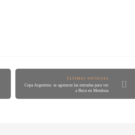
ÚLTIMAS NOTICIAS
Copa Argentina: se agotaron las entradas para ver
a Boca en Mendoza