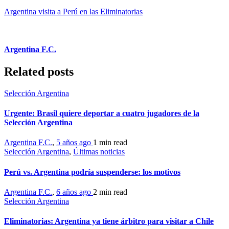
Argentina visita a Perú en las Eliminatorias
Argentina F.C.
Related posts
Selección Argentina
Urgente: Brasil quiere deportar a cuatro jugadores de la
Selección Argentina
Argentina F.C.
,
5 años ago
1 min
read
Selección Argentina
,
Últimas noticias
Perú vs. Argentina podría suspenderse: los motivos
Argentina F.C.
,
6 años ago
2 min
read
Selección Argentina
Eliminatorias: Argentina ya tiene árbitro para visitar a Chile