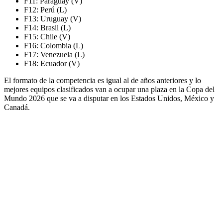
F11: Paraguay (V)
F12: Perú (L)
F13: Uruguay (V)
F14: Brasil (L)
F15: Chile (V)
F16: Colombia (L)
F17: Venezuela (L)
F18: Ecuador (V)
El formato de la competencia es igual al de años anteriores y lo
mejores equipos clasificados van a ocupar una plaza en la Copa del
Mundo 2026 que se va a disputar en los Estados Unidos, México y
Canadá.