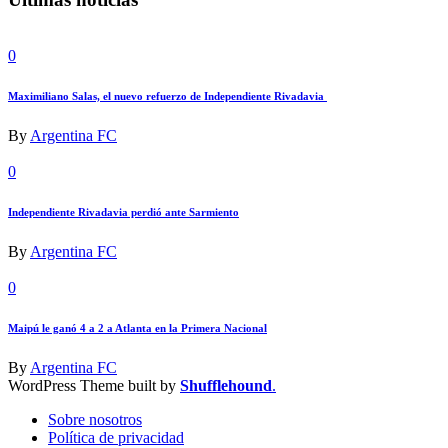
0
Maximiliano Salas, el nuevo refuerzo de Independiente Rivadavia
By
Argentina FC
0
Independiente Rivadavia perdió ante Sarmiento
By
Argentina FC
0
Maipú le ganó 4 a 2 a Atlanta en la Primera Nacional
By
Argentina FC
WordPress Theme built by
Shufflehound
.
Sobre nosotros
Política de privacidad