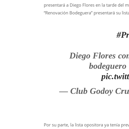
presentará a Diego Flores en la tarde del 
“Renovación Bodeguera” presentará su lista
#Pr
Diego Flores com
bodeguero
pic.tw
— Club Godoy Cr
Por su parte, la lista opositora ya tenía pr