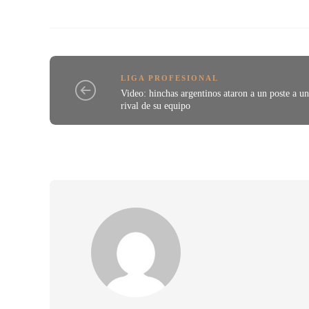
LIGA PROFESIONAL
Video: hinchas argentinos ataron a un poste a u
rival de su equipo