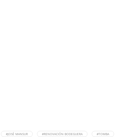
#JOSÉ MANSUR
#RENOVACIÓN BODEGUERA
#TOMBA