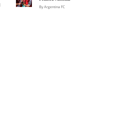
l
By
Argentina FC