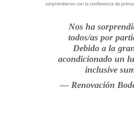
sorprendieron con la conferencia de prens
Nos ha sorprendid
todos/as por part
Debido a la gra
acondicionado un lu
inclusive su
— Renovación Bod