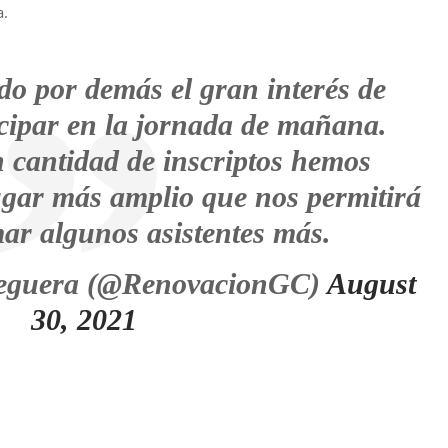
a.
o por demás el gran interés de
icipar en la jornada de mañana.
n cantidad de inscriptos hemos
gar más amplio que nos permitirá
mar algunos asistentes más.
eguera (@RenovacionGC)
August
30, 2021