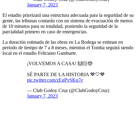
January 7, 2023
El estadio priorizará una estructura adecuada para la seguridad de su
gente, las tribunas contarán con un sistema de evacuación de menos
de 10 minutos para su totalidad, poniendo la seguridad de la
parcialidad primero en caso de emergencias.
La duración estimada de las obras en La Bodega se estiman en
periodo de tiempo de 7 a 8 meses, mientras el Tomba seguirá siendo
local en el estadio Feliciano Gambarte.
¡VOLVEMOS A CASA! 🙌🏻😍
SÉ PARTE DE LA HISTORIA 💙🤍💙
pic.twitter.com/zEgPvSKn7e
— Club Godoy Cruz (@ClubGodoyCruz)
January 7, 2023