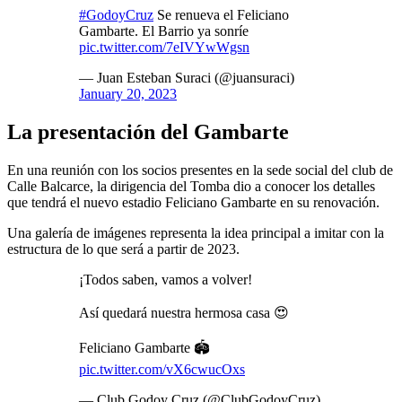
#GodoyCruz
Se renueva el Feliciano
Gambarte. El Barrio ya sonríe
pic.twitter.com/7eIVYwWgsn
— Juan Esteban Suraci (@juansuraci)
January 20, 2023
La presentación del Gambarte
En una reunión con los socios presentes en la sede social del club de
Calle Balcarce, la dirigencia del Tomba dio a conocer los detalles
que tendrá el nuevo estadio Feliciano Gambarte en su renovación.
Una galería de imágenes representa la idea principal a imitar con la
estructura de lo que será a partir de 2023.
¡Todos saben, vamos a volver!
Así quedará nuestra hermosa casa 😍
Feliciano Gambarte 🏟
pic.twitter.com/vX6cwucOxs
— Club Godoy Cruz (@ClubGodoyCruz)