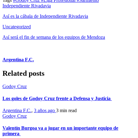
Tags
#Godoy Cruz
#Liga Profesional
#Sarmiento
Independiente Rivadavia
Así es la cábala de Independiente Rivadavia
Uncategorized
Así será el fin de semana de los equipos de Mendoza
Argentina F.C.
Related posts
Godoy Cruz
Los goles de Godoy Cruz frente a Defensa y Justicia
Argentina F.C.
,
3 años ago
3 min
read
Godoy Cruz
Valentín Burgoa va a jugar en un importante equipo de
primera