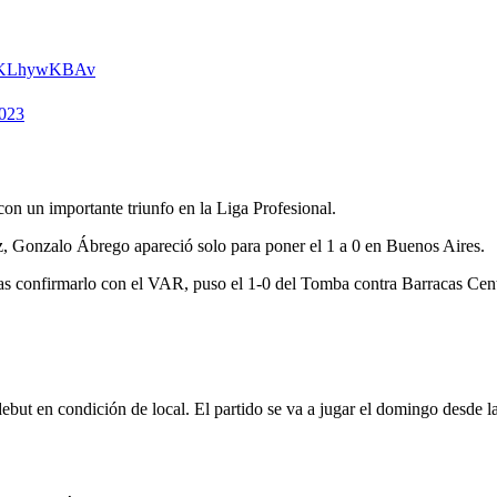
m/IKLhywKBAv
2023
n un importante triunfo en la Liga Profesional.
z, Gonzalo Ábrego apareció solo para poner el 1 a 0 en Buenos Aires.
nfirmarlo con el VAR, puso el 1-0 del Tomba contra Barracas Cent
ebut en condición de local. El partido se va a jugar el domingo desde l