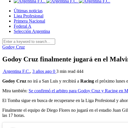
Últimas noticias
Liga Profesional
Primera Nacional
Federal A
Selección Argentina
Godoy Cruz
Godoy Cruz finalmente jugará en el Malvi
Argentina F.C.
,
3 años ago
0
3 min
read
444
Godoy
Cruz
no irá a San Luis y recibirá a
Racing
el próximo lunes 
Mira también:
Se confirmó el arbitro para Godoy Cruz y Racing en 
El Tomba sigue en busca de recuperarse en la Liga Profesional y ahor
Finalmente el equipo de Diego Flores no jugará en el estadio Juan Gi
las 17 horas.