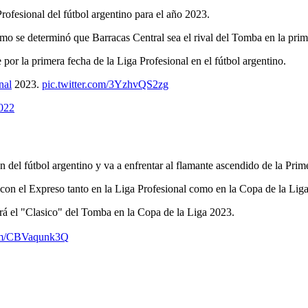
ofesional del fútbol argentino para el año 2023.
ismo se determinó que Barracas Central sea el rival del Tomba en la prim
por la primera fecha de la Liga Profesional en el fútbol argentino.
nal
2023.
pic.twitter.com/3YzhvQS2zg
022
ón del fútbol argentino y va a enfrentar al flamante ascendido de la Pri
con el Expreso tanto en la Liga Profesional como en la Copa de la Liga
erá el "Clasico" del Tomba en la Copa de la Liga 2023.
com/CBVaqunk3Q