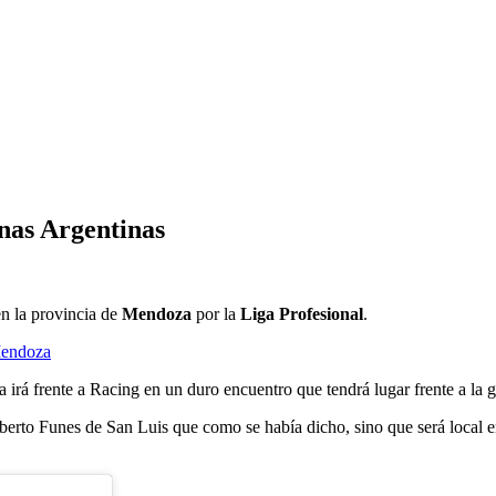
nas Argentinas
en la provincia de
Mendoza
por la
Liga Profesional
.
Mendoza
a irá frente a Racing en un duro encuentro que tendrá lugar frente a la
lberto Funes de San Luis que como se había dicho, sino que será local 