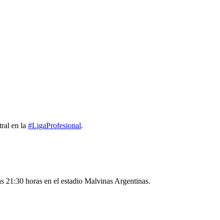
ral en la
#LigaProfesional
.
as 21:30 horas en el estadio Malvinas Argentinas.