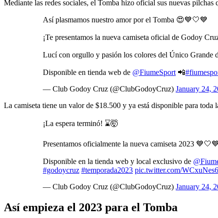
Mediante las redes sociales, el Tomba hizo oficial sus nuevas pilchas 
Así plasmamos nuestro amor por el Tomba 😍💙🤍💙
¡Te presentamos la nueva camiseta oficial de Godoy Cru
Lucí con orgullo y pasión los colores del Único Grande 
Disponible en tienda web de
@FiumeSport
📲
#fiumespo
— Club Godoy Cruz (@ClubGodoyCruz)
January 24, 
La camiseta tiene un valor de $18.500 y ya está disponible para toda 
¡La espera terminó! ⌛🤯
Presentamos oficialmente la nueva camiseta 2023 💙🤍
Disponible en la tienda web y local exclusivo de
@Fiume
#godoycruz
#temporada2023
pic.twitter.com/WCxuNe
— Club Godoy Cruz (@ClubGodoyCruz)
January 24, 
Así empieza el 2023 para el Tomba