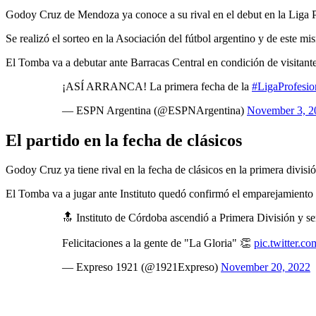
Godoy Cruz de Mendoza ya conoce a su rival en el debut en la Liga Pr
Se realizó el sorteo en la Asociación del fútbol argentino y de este m
El Tomba va a debutar ante Barracas Central en condición de visitante 
¡ASÍ ARRANCA! La primera fecha de la
#LigaProfesio
— ESPN Argentina (@ESPNArgentina)
November 3, 2
El partido en la fecha de clásicos
Godoy Cruz ya tiene rival en la fecha de clásicos en la primera divisi
El Tomba va a jugar ante Instituto quedó confirmó el emparejamiento 
🔝 Instituto de Córdoba ascendió a Primera División y s
Felicitaciones a la gente de "La Gloria" 👏
pic.twitter.
— Expreso 1921 (@1921Expreso)
November 20, 2022