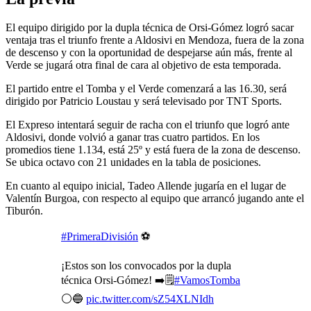
El equipo dirigido por la dupla técnica de Orsi-Gómez logró sacar
ventaja tras el triunfo frente a Aldosivi en Mendoza, fuera de la zona
de descenso y con la oportunidad de despejarse aún más, frente al
Verde se jugará otra final de cara al objetivo de esta temporada.
El partido entre el Tomba y el Verde comenzará a las 16.30, será
dirigido por Patricio Loustau y será televisado por TNT Sports.
El Expreso intentará seguir de racha con el triunfo que logró ante
Aldosivi, donde volvió a ganar tras cuatro partidos. En los
promedios tiene 1.134, está 25º y está fuera de la zona de descenso.
Se ubica octavo con 21 unidades en la tabla de posiciones.
En cuanto al equipo inicial, Tadeo Allende jugaría en el lugar de
Valentín Burgoa, con respecto al equipo que arrancó jugando ante el
Tiburón.
#PrimeraDivisión
⚽
¡Estos son los convocados por la dupla
técnica Orsi-Gómez! ➡️🗒️
#VamosTomba
⚪🔵
pic.twitter.com/sZ54XLNIdh