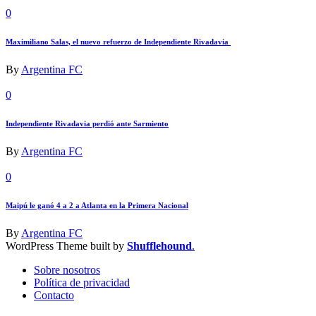
0
Maximiliano Salas, el nuevo refuerzo de Independiente Rivadavia
By
Argentina FC
0
Independiente Rivadavia perdió ante Sarmiento
By
Argentina FC
0
Maipú le ganó 4 a 2 a Atlanta en la Primera Nacional
By
Argentina FC
WordPress Theme built by
Shufflehound
.
Sobre nosotros
Política de privacidad
Contacto