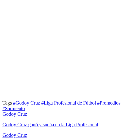
Tags
#Godoy Cruz
#Liga Profesional de Fútbol
#Promedios
#Sarmiento
Godoy Cruz
Godoy Cruz ganó y sueña en la Liga Profesional
Godoy Cruz