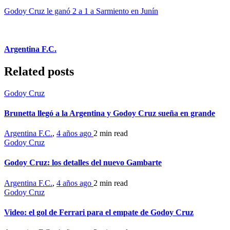
Godoy Cruz le ganó 2 a 1 a Sarmiento en Junín
Argentina F.C.
Related posts
Godoy Cruz
Brunetta llegó a la Argentina y Godoy Cruz sueña en grande
Argentina F.C.
,
4 años ago
2 min
read
Godoy Cruz
Godoy Cruz: los detalles del nuevo Gambarte
Argentina F.C.
,
4 años ago
2 min
read
Godoy Cruz
Video: el gol de Ferrari para el empate de Godoy Cruz