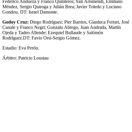
Federico Andueza y Franco Quinteros; Yair Arismendi, Emiliano
Méndez, Sergio Quiroga y Julián Brea; Javier Toledo y Luciano
Gondou. DT: Israel Damonte.
Godoy Cruz:
Diego Rodríguez; Pier Barrios, Gianluca Ferrari, José
Canale y Franco Negri; Gonzalo Abrego, Juan Andrada, Martín
Ojeda y Tadeo Allende; Ezequiel Bullaude y Salómón
Rodríguez.DT: Favio Orsi-Sergio Gómez.
Estadio: Eva Perón.
Árbitro: Patricio Loustau