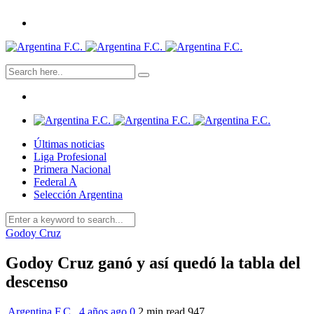
Últimas noticias
Liga Profesional
Primera Nacional
Federal A
Selección Argentina
Godoy Cruz
Godoy Cruz ganó y así quedó la tabla del
descenso
Argentina F.C.
,
4 años ago
0
2 min
read
947