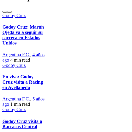
Godoy Cruz
Godoy Cruz: Martín
Ojeda va a seguir su
carrera en Estados
Unidos
Argentina F.C.
,
4 años
ago
4 min
read
Godoy Cruz
En vivo: Godoy
Cruz visita a Racing
en Avellaneda
Argentina F.C.
,
5 años
ago
1 min
read
Godoy Cruz
Godoy Cruz visita a
Barracas Central