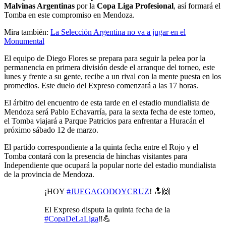
Malvinas Argentinas
por la
Copa Liga Profesional
, así formará el
Tomba en este compromiso en Mendoza.
Mira también:
La Selección Argentina no va a jugar en el
Monumental
El equipo de Diego Flores se prepara para seguir la pelea por la
permanencia en primera división desde el arranque del torneo, este
lunes y frente a su gente, recibe a un rival con la mente puesta en los
promedios. Este duelo del Expreso comenzará a las 17 horas.
El árbitro del encuentro de esta tarde en el estadio mundialista de
Mendoza será Pablo Echavarría, para la sexta fecha de este torneo,
el Tomba viajará a Parque Patricios para enfrentar a Huracán el
próximo sábado 12 de marzo.
El partido correspondiente a la quinta fecha entre el Rojo y el
Tomba contará con la presencia de hinchas visitantes para
Independiente que ocupará la popular norte del estadio mundialista
de la provincia de Mendoza.
¡HOY
#JUEGAGODOYCRUZ
! 🔝🙌
El Expreso disputa la quinta fecha de la
#CopaDeLaLiga
‼️💪