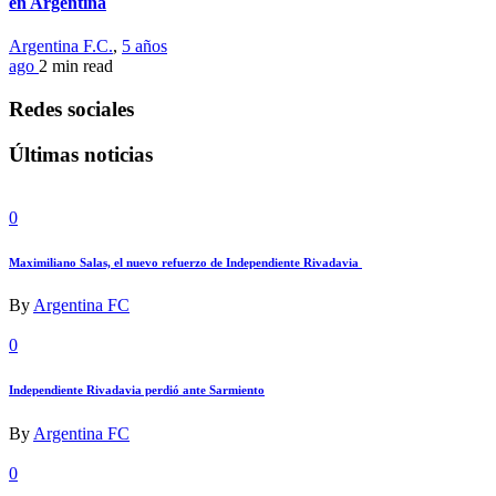
en Argentina
Argentina F.C.
,
5 años
ago
2 min
read
Redes sociales
Últimas noticias
0
Maximiliano Salas, el nuevo refuerzo de Independiente Rivadavia
By
Argentina FC
0
Independiente Rivadavia perdió ante Sarmiento
By
Argentina FC
0