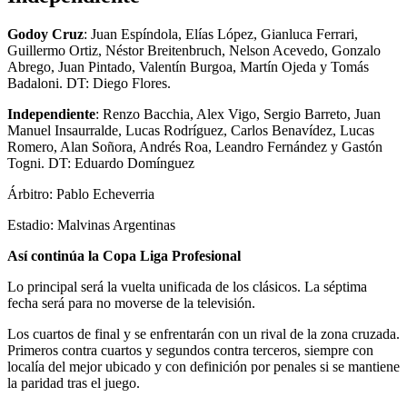
Godoy Cruz
: Juan Espíndola, Elías López, Gianluca Ferrari,
Guillermo Ortiz, Néstor Breitenbruch, Nelson Acevedo, Gonzalo
Abrego, Juan Pintado, Valentín Burgoa, Martín Ojeda y Tomás
Badaloni. DT: Diego Flores.
Independiente
: Renzo Bacchia, Alex Vigo, Sergio Barreto, Juan
Manuel Insaurralde, Lucas Rodríguez, Carlos Benavídez, Lucas
Romero, Alan Soñora, Andrés Roa, Leandro Fernández y Gastón
Togni. DT: Eduardo Domínguez
Árbitro: Pablo Echeverria
Estadio: Malvinas Argentinas
Así continúa la Copa Liga Profesional
Lo principal será la vuelta unificada de los clásicos. La séptima
fecha será para no moverse de la televisión.
Los cuartos de final y se enfrentarán con un rival de la zona cruzada.
Primeros contra cuartos y segundos contra terceros, siempre con
localía del mejor ubicado y con definición por penales si se mantiene
la paridad tras el juego.