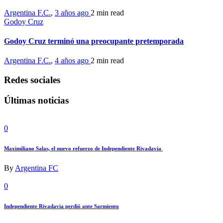
Argentina F.C.
,
3 años ago
2 min
read
Godoy Cruz
Godoy Cruz terminó una preocupante pretemporada
Argentina F.C.
,
4 años ago
2 min
read
Redes sociales
Últimas noticias
0
Maximiliano Salas, el nuevo refuerzo de Independiente Rivadavia
By
Argentina FC
0
Independiente Rivadavia perdió ante Sarmiento