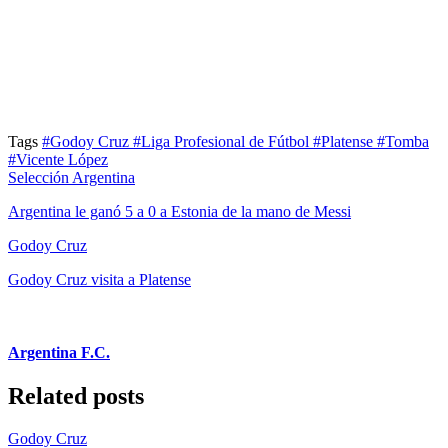
Tags
#Godoy Cruz
#Liga Profesional de Fútbol
#Platense
#Tomba
#Vicente López
Selección Argentina
Argentina le ganó 5 a 0 a Estonia de la mano de Messi
Godoy Cruz
Godoy Cruz visita a Platense
Argentina F.C.
Related posts
Godoy Cruz