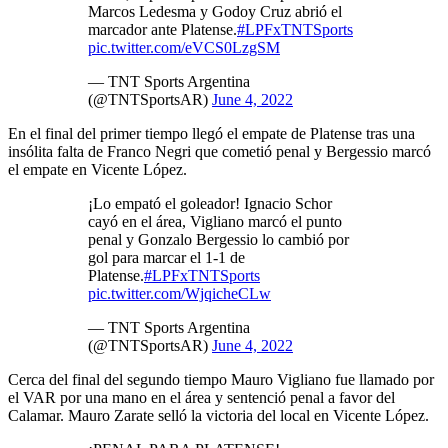
Marcos Ledesma y Godoy Cruz abrió el
marcador ante Platense.
#LPFxTNTSports
pic.twitter.com/eVCS0LzgSM
— TNT Sports Argentina
(@TNTSportsAR)
June 4, 2022
En el final del primer tiempo llegó el empate de Platense tras una
insólita falta de Franco Negri que cometió penal y Bergessio marcó
el empate en Vicente López.
¡Lo empató el goleador! Ignacio Schor
cayó en el área, Vigliano marcó el punto
penal y Gonzalo Bergessio lo cambió por
gol para marcar el 1-1 de
Platense.
#LPFxTNTSports
pic.twitter.com/WjqicheCLw
— TNT Sports Argentina
(@TNTSportsAR)
June 4, 2022
Cerca del final del segundo tiempo Mauro Vigliano fue llamado por
el VAR por una mano en el área y sentenció penal a favor del
Calamar. Mauro Zarate selló la victoria del local en Vicente López.