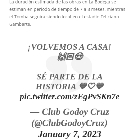
La duración estimada de las obras en La Bodega se
estiman en periodo de tiempo de 7 a 8 meses, mientras
el Tomba seguirá siendo local en el estadio Feliciano
Gambarte.
¡VOLVEMOS A CASA!
🙌🏻😍
SÉ PARTE DE LA
HISTORIA 💙🤍💙
pic.twitter.com/zEgPvSKn7e
— Club Godoy Cruz
(@ClubGodoyCruz)
January 7, 2023