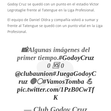
Godoy Cruz se quedó con un punto en el estadio Víctor
Legrotaglie frente al Tatengue en la Liga Profesional.
El equipo de Daniel Oldra y compañía volvió a sumar y
frente al Tatengue se quedó con un punto vital en la Liga
Profesional.
📸Algunas imágenes del
primer tiempo.
#GodoyCruz
0 🆚 0
@clubaunion
#JuegaGodoyC
ruz
🔵⚪
#VamosTomba
💪
pic.twitter.com/1PzB0CwTf
K
— Club Godoy Cruz