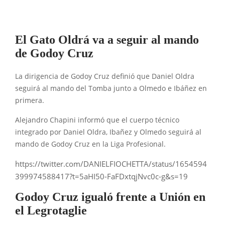
El Gato Oldrá va a seguir al mando
de Godoy Cruz
La dirigencia de Godoy Cruz definió que Daniel Oldra
seguirá al mando del Tomba junto a Olmedo e Ibáñez en
primera.
Alejandro Chapini informó que el cuerpo técnico
integrado por Daniel Oldra, Ibañez y Olmedo seguirá al
mando de Godoy Cruz en la Liga Profesional.
https://twitter.com/DANIELFIOCHETTA/status/1654594
399974588417?t=5aHI50-FaFDxtqjNvc0c-g&s=19
Godoy Cruz igualó frente a Unión en
el Legrotaglie