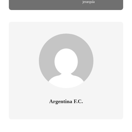
jerarquía
Argentina F.C.