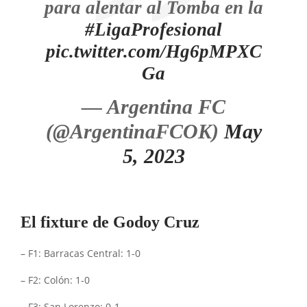
para alentar al Tomba en la
#LigaProfesional
pic.twitter.com/Hg6pMPXC
Ga
— Argentina FC
(@ArgentinaFCOK)
May
5, 2023
El fixture de Godoy Cruz
– F1: Barracas Central: 1-0
– F2: Colón: 1-0