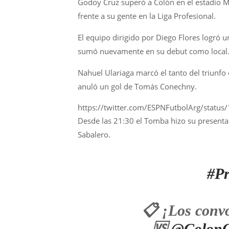
Godoy Cruz superó a Colón en el estadio 
frente a su gente en la Liga Profesional.
El equipo dirigido por Diego Flores logró u
sumó nuevamente en su debut como local
Nahuel Ulariaga marcó el tanto del triunfo 
anuló un gol de Tomás Conechny.
https://twitter.com/ESPNFutbolArg/st
Desde las 21:30 el Tomba hizo su presentac
Sabalero.
#Pr
📋 ¡Los conv
🆚
@ColonOf