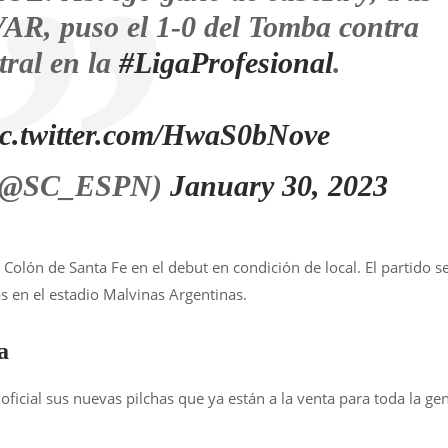
VAR, puso el 1-0 del Tomba contra
ral en la
#LigaProfesional
.
ic.twitter.com/HwaS0bNove
 (@SC_ESPN)
January 30, 2023
 Colón de Santa Fe en el debut en condición de local. El partido s
s en el estadio Malvinas Argentinas.
a
oficial sus nuevas pilchas que ya están a la venta para toda la ge