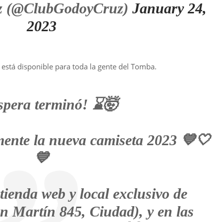
z (@ClubGodoyCruz)
January 24,
2023
 está disponible para toda la gente del Tomba.
spera terminó! ⌛🤯
mente la nueva camiseta 2023 💙🤍
💙
tienda web y local exclusivo de
n Martín 845, Ciudad), y en las