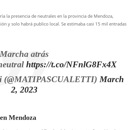
ría la presencia de neutrales en la provincia de Mendoza,
ión y solo habrá publico local. Se estimaba casi 15 mil entradas
Marcha atrás
neutral
https://t.co/NFnlG8Fx4X
etti (@MATIPASCUALETTI)
March
2, 2023
 en Mendoza