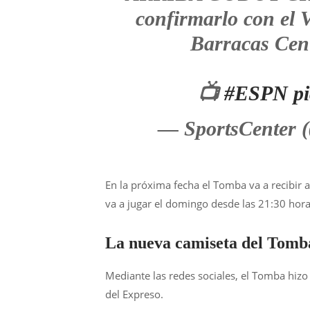
confirmarlo con el 
Barracas Cent
📺
#ESPN
p
— SportsCenter
En la próxima fecha el Tomba va a recibir a
va a jugar el domingo desde las 21:30 hora
La nueva camiseta del Tomb
Mediante las redes sociales, el Tomba hizo 
del Expreso.