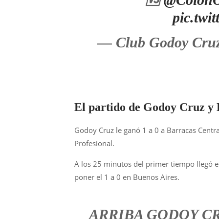
pic.tw
— Club Godoy Cru
El partido de Godoy Cruz y
Godoy Cruz le ganó 1 a 0 a Barracas Centra
Profesional.
A los 25 minutos del primer tiempo llegó 
poner el 1 a 0 en Buenos Aires.
ARRIBA GODOY CRUZ: