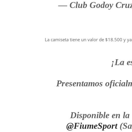
— Club Godoy Cru
La camiseta tiene un valor de $18.500 y ya
¡La e
Presentamos oficial
Disponible en la 
@FiumeSport
(Sa