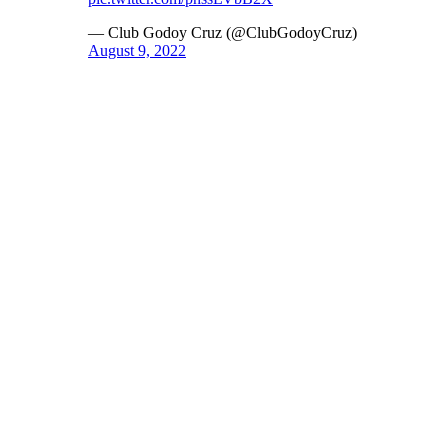
— Club Godoy Cruz (@ClubGodoyCruz)
August 9, 2022