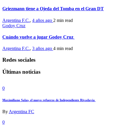
Griezmann tiene a Ojeda del Tomba en el Gran DT
Argentina F.C.
,
4 años ago
2 min
read
Godoy Cruz
Cuándo vuelve a jugar Godoy Cruz
Argentina F.C.
,
3 años ago
4 min
read
Redes sociales
Últimas noticias
0
Maximiliano Salas, el nuevo refuerzo de Independiente Rivadavia
By
Argentina FC
0