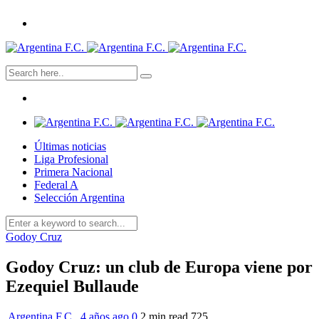
Últimas noticias
Liga Profesional
Primera Nacional
Federal A
Selección Argentina
Godoy Cruz
Godoy Cruz: un club de Europa viene por
Ezequiel Bullaude
Argentina F.C.
,
4 años ago
0
2 min
read
725