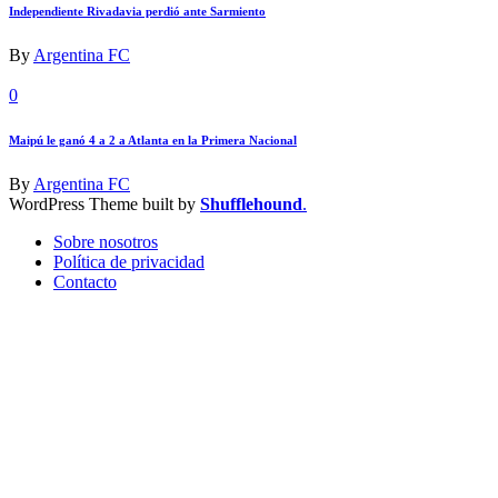
Independiente Rivadavia perdió ante Sarmiento
By
Argentina FC
0
Maipú le ganó 4 a 2 a Atlanta en la Primera Nacional
By
Argentina FC
WordPress Theme built by
Shufflehound
.
Sobre nosotros
Política de privacidad
Contacto