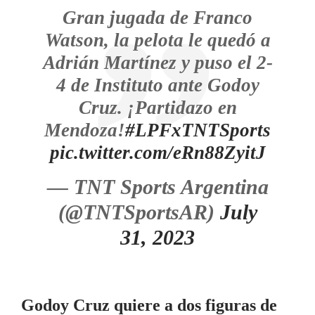
Gran jugada de Franco
Watson, la pelota le quedó a
Adrián Martínez y puso el 2-
4 de Instituto ante Godoy
Cruz. ¡Partidazo en
Mendoza!
#LPFxTNTSports
pic.twitter.com/eRn88ZyitJ
— TNT Sports Argentina
(@TNTSportsAR)
July
31, 2023
Godoy Cruz quiere a dos figuras de