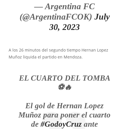
— Argentina FC
(@ArgentinaFCOK)
July
30, 2023
A los 26 minutos del segundo tiempo Hernan Lopez
Muñoz liquida el partido en Mendoza.
EL CUARTO DEL TOMBA
⚽️🔥
El gol de Hernan Lopez
Muñoz para poner el cuarto
de
#GodoyCruz
ante