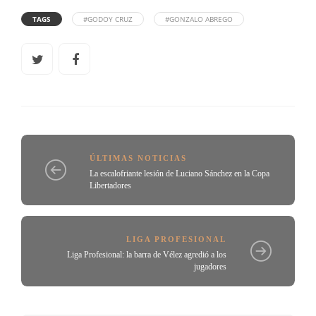
TAGS
#GODOY CRUZ
#GONZALO ABREGO
ÚLTIMAS NOTICIAS
La escalofriante lesión de Luciano Sánchez en la Copa
Libertadores
LIGA PROFESIONAL
Liga Profesional: la barra de Vélez agredió a los
jugadores