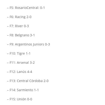
– F5: RosarioCentral: 0-1
– F6: Racing 2-0
– F7: River 0-3
– F8: Belgrano 3-1
– F9: Argentinos Juniors 0-3
– F10: Tigre 1-1
– F11: Arsenal 3-2
– F12: Lanús 4-4
– F13: Central Córdoba 2-0
– F14: Sarmiento 1-1
– F15: Unión 0-0