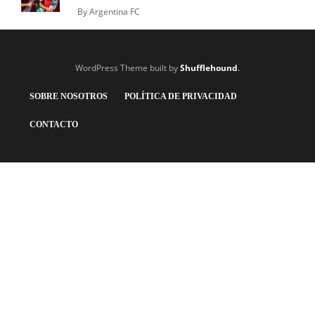
By
Argentina FC
WordPress Theme built by
Shufflehound
.
SOBRE NOSOTROS
POLÍTICA DE PRIVACIDAD
CONTACTO