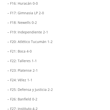
– F16: Huracán 0-0
– F17: Gimnasia LP 2-0
– F18: Newells 0-2
– F19: Independiente 2-1
– F20: Atlético Tucumán 1-2
– F21: Boca 4-0
– F22: Talleres 1-1
– F23: Platense 2-1
– F24: Vélez 1-1
– F25: Defensa y Justicia 2-2
– F26: Banfield 0-2
– F27: Instituto 4-2