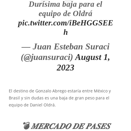
Durísima baja para el
equipo de Oldrá
pic.twitter.com/iBeHGGSEE
h
— Juan Esteban Suraci
(@juansuraci)
August 1,
2023
El destino de Gonzalo Abrego estaría entre México y
Brasil y sin dudas es una baja de gran peso para el
equipo de Daniel Oldrá.
💣 𝑴𝑬𝑹𝑪𝑨𝑫𝑶 𝑫𝑬 𝑷𝑨𝑺𝑬𝑺