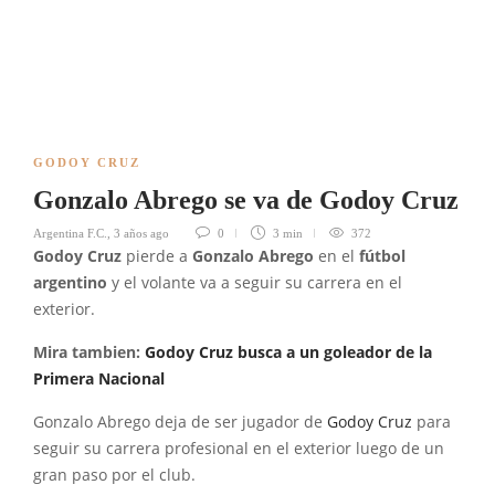
GODOY CRUZ
Gonzalo Abrego se va de Godoy Cruz
Argentina F.C.
,
3 años ago
0
3 min
372
Godoy Cruz
pierde a
Gonzalo Abrego
en el
fútbol
argentino
y el volante va a seguir su carrera en el
exterior.
Mira tambien:
Godoy Cruz busca a un goleador de la
Primera Nacional
Gonzalo Abrego deja de ser jugador de
Godoy Cruz
para
seguir su carrera profesional en el exterior luego de un
gran paso por el club.