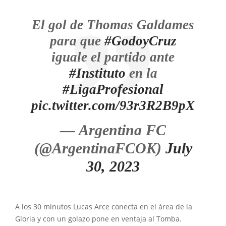
El gol de Thomas Galdames
para que
#GodoyCruz
iguale el partido ante
#Instituto
en la
#LigaProfesional
pic.twitter.com/93r3R2B9pX
— Argentina FC
(@ArgentinaFCOK)
July
30, 2023
A los 30 minutos Lucas Arce conecta en el área de la
Gloria y con un golazo pone en ventaja al Tomba.