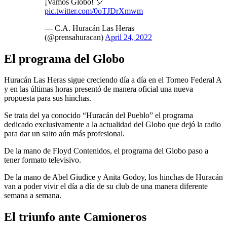
¡Vamos Globo! 🎈
pic.twitter.com/0oTJDrXmwm
— C.A. Huracán Las Heras
(@prensahuracan)
April 24, 2022
El programa del Globo
Huracán Las Heras sigue creciendo día a día en el Torneo Federal A
y en las últimas horas presentó de manera oficial una nueva
propuesta para sus hinchas.
Se trata del ya conocido “Huracán del Pueblo” el programa
dedicado exclusivamente a la actualidad del Globo que dejó la radio
para dar un salto aún más profesional.
De la mano de Floyd Contenidos, el programa del Globo paso a
tener formato televisivo.
De la mano de Abel Giudice y Anita Godoy, los hinchas de Huracán
van a poder vivir el día a día de su club de una manera diferente
semana a semana.
El triunfo ante Camioneros