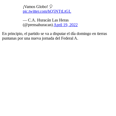
¡Vamos Globo! 🎈
pic.twitter.com/hQ5NTtLtGL
— C.A. Huracán Las Heras
(@prensahuracan)
April 19, 2022
En principio, el partido se va a disputar el día domingo en tierras
puntanas por una nueva jornada del Federal A.