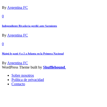
By
Argentina FC
0
Independiente Rivadavia perdió ante Sarmiento
By
Argentina FC
0
Maipú le ganó 4 a 2 a Atlanta en la Primera Nacional
By
Argentina FC
WordPress Theme built by
Shufflehound
.
Sobre nosotros
Política de privacidad
Contacto