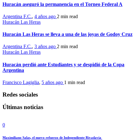
Huracán aseguró la permanencia en el Torneo Federal A
Argentina F.C.
,
4 años ago
2 min
read
Huracán Las Heras
Huracán Las Heras se lleva a una de las joyas de Godoy Cruz
Argentina F.C.
,
3 años ago
2 min
read
Huracán Las Heras
Huracán perdió ante Estudiantes y se despidió de la Copa
Argentina
Francisco Lagiglia
,
5 años ago
1 min
read
Redes sociales
Últimas noticias
0
Maximiliano Salas, el nuevo refuerzo de Independiente Rivadavia