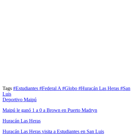
Tags
#Estudiantes
#Federal A
#Globo
#Huracán Las Heras
#San
Luis
Deportivo Maipú
Maipú le ganó 1 a 0 a Brown en Puerto Madryn
Huracán Las Heras
Huracán Las Heras visita a Estudiantes en San Luis