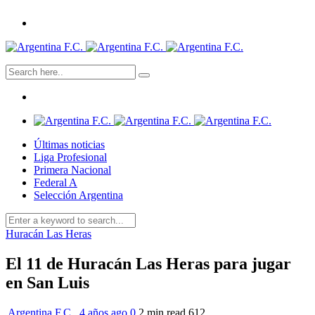
Últimas noticias
Liga Profesional
Primera Nacional
Federal A
Selección Argentina
Huracán Las Heras
El 11 de Huracán Las Heras para jugar
en San Luis
Argentina F.C.
,
4 años ago
0
2 min
read
612