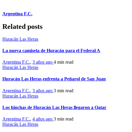
Argentina F.C.
Related posts
Huracán Las Heras
La nueva camiseta de Huracán para el Federal A
Argentina F.C.
,
3 años ago
4 min
read
Huracán Las Heras
Huracán Las Heras enfrenta a Peñarol de San Juan
Argentina F.C.
,
3 años ago
3 min
read
Huracán Las Heras
Los hinchas de Huracán Las Heras llegaron a Qatar
Argentina F.C.
,
4 años ago
3 min
read
Huracán Las Heras