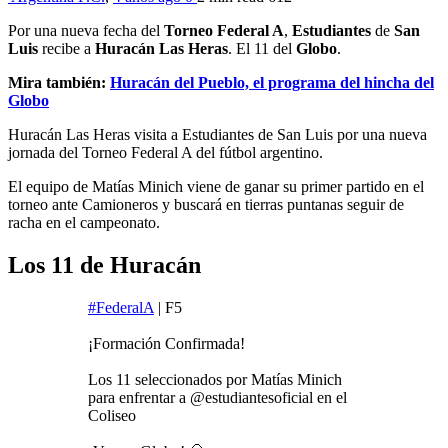
Por una nueva fecha del
Torneo Federal A
,
Estudiantes
de
San
Luis
recibe a
Huracán Las Heras
. El 11 del
Globo
.
Mira también:
Huracán del Pueblo, el programa del hincha del
Globo
Huracán Las Heras visita a Estudiantes de San Luis por una nueva
jornada del Torneo Federal A del fútbol argentino.
El equipo de Matías Minich viene de ganar su primer partido en el
torneo ante Camioneros y buscará en tierras puntanas seguir de
racha en el campeonato.
Los 11 de Huracán
#FederalA
| F5
¡Formación Confirmada!
Los 11 seleccionados por Matías Minich
para enfrentar a @estudiantesoficial en el
Coliseo