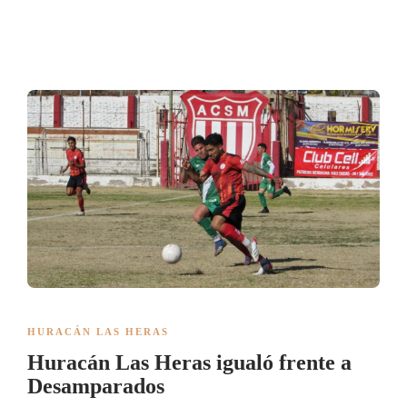
HURACÁN LAS HERAS
Huracán Las Heras igualó frente a
Desamparados