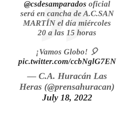
@csdesamparados
oficial
será en cancha de A.C.SAN
MARTÍN el día miércoles
20 a las 15 horas
¡Vamos Globo! 🎈
pic.twitter.com/ccbNglG7EN
— C.A. Huracán Las
Heras (@prensahuracan)
July 18, 2022