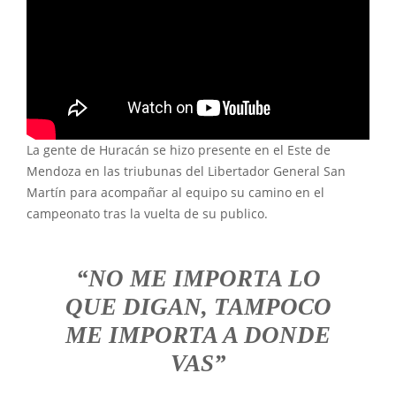
La gente de Huracán se hizo presente en el Este de
Mendoza en las triubunas del Libertador General San
Martín para acompañar al equipo su camino en el
campeonato tras la vuelta de su publico.
“NO ME IMPORTA LO
QUE DIGAN, TAMPOCO
ME IMPORTA A DONDE
VAS”