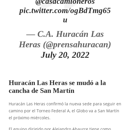
@casdcamioneros
pic.twitter.com/ogBdTmg65
u
— C.A. Huracán Las
Heras (@prensahuracan)
July 20, 2022
Huracán Las Heras se mudó a la
cancha de San Martín
Huracán Las Heras confirmó la nueva sede para seguir en
camino por el Torneo Federal A, el Globo va a San Martín
el próximo miércoles.
El equipo dirigido por Alejandro Abaurre tiene como