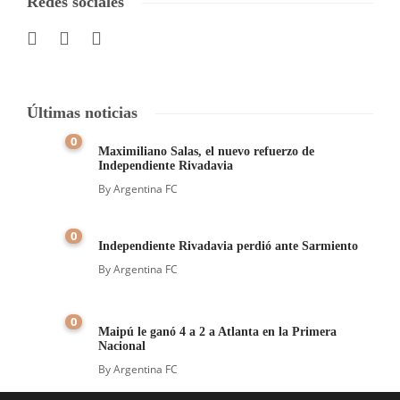
Redes sociales
Últimas noticias
0
Maximiliano Salas, el nuevo refuerzo de
Independiente Rivadavia
By
Argentina FC
0
Independiente Rivadavia perdió ante Sarmiento
By
Argentina FC
0
Maipú le ganó 4 a 2 a Atlanta en la Primera
Nacional
By
Argentina FC