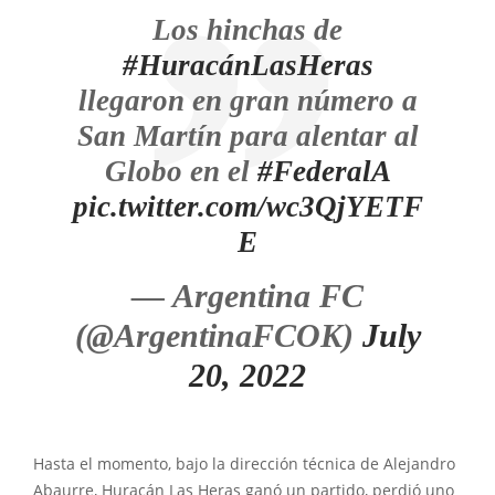
Los hinchas de
#HuracánLasHeras
llegaron en gran número a
San Martín para alentar al
Globo en el
#FederalA
pic.twitter.com/wc3QjYETF
E
— Argentina FC
(@ArgentinaFCOK)
July
20, 2022
Hasta el momento, bajo la dirección técnica de Alejandro
Abaurre, Huracán Las Heras ganó un partido, perdió uno