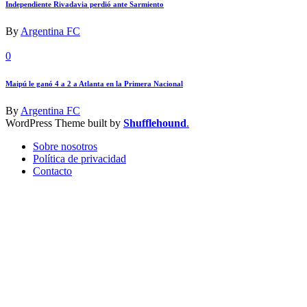
Independiente Rivadavia perdió ante Sarmiento
By
Argentina FC
0
Maipú le ganó 4 a 2 a Atlanta en la Primera Nacional
By
Argentina FC
WordPress Theme built by
Shufflehound
.
Sobre nosotros
Política de privacidad
Contacto