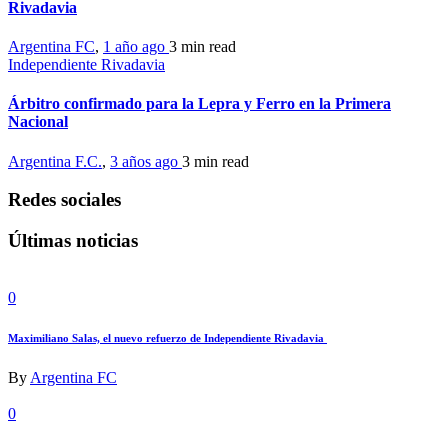
Rivadavia
Argentina FC
,
1 año ago
3 min
read
Independiente Rivadavia
Árbitro confirmado para la Lepra y Ferro en la Primera
Nacional
Argentina F.C.
,
3 años ago
3 min
read
Redes sociales
Últimas noticias
0
Maximiliano Salas, el nuevo refuerzo de Independiente Rivadavia
By
Argentina FC
0