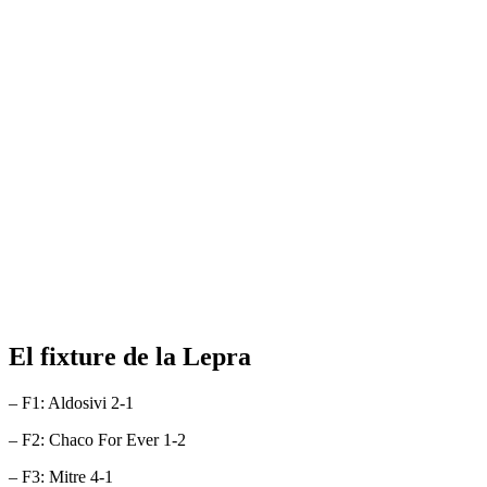
El fixture de la Lepra
– F1: Aldosivi 2-1
– F2: Chaco For Ever 1-2
– F3: Mitre 4-1