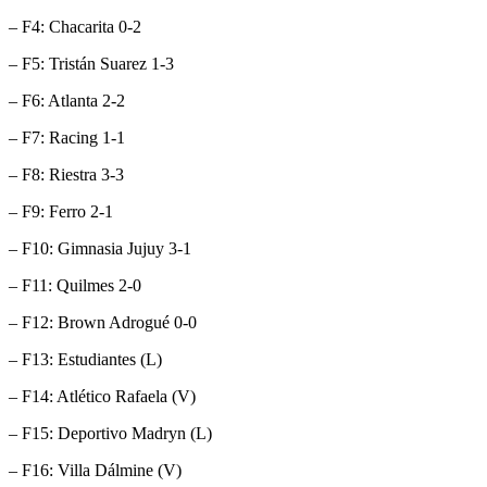
– F4: Chacarita 0-2
– F5: Tristán Suarez 1-3
– F6: Atlanta 2-2
– F7: Racing 1-1
– F8: Riestra 3-3
– F9: Ferro 2-1
– F10: Gimnasia Jujuy 3-1
– F11: Quilmes 2-0
– F12: Brown Adrogué 0-0
– F13: Estudiantes (L)
– F14: Atlético Rafaela (V)
– F15: Deportivo Madryn (L)
– F16: Villa Dálmine (V)