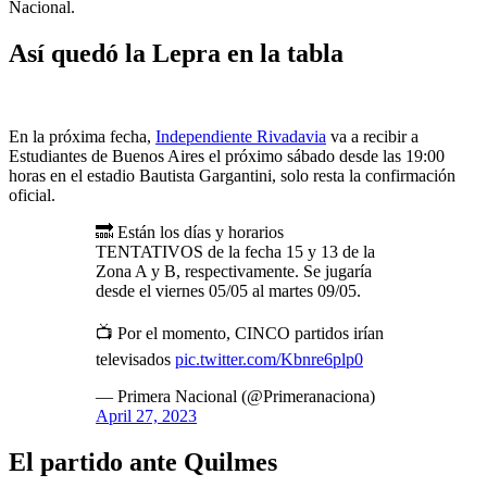
Nacional.
Así quedó la Lepra en la tabla
En la próxima fecha,
Independiente Rivadavia
va a recibir a
Estudiantes de Buenos Aires el próximo sábado desde las 19:00
horas en el estadio Bautista Gargantini, solo resta la confirmación
oficial.
🔜 Están los días y horarios
TENTATIVOS de la fecha 15 y 13 de la
Zona A y B, respectivamente. Se jugaría
desde el viernes 05/05 al martes 09/05.
📺 Por el momento, CINCO partidos irían
televisados
pic.twitter.com/Kbnre6plp0
— Primera Nacional (@Primeranaciona)
April 27, 2023
El partido ante Quilmes