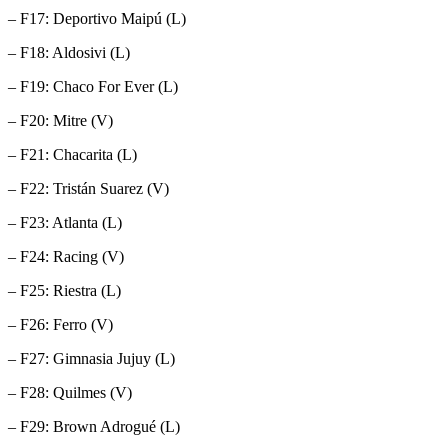
– F17: Deportivo Maipú (L)
– F18: Aldosivi (L)
– F19: Chaco For Ever (L)
– F20: Mitre (V)
– F21: Chacarita (L)
– F22: Tristán Suarez (V)
– F23: Atlanta (L)
– F24: Racing (V)
– F25: Riestra (L)
– F26: Ferro (V)
– F27: Gimnasia Jujuy (L)
– F28: Quilmes (V)
– F29: Brown Adrogué (L)