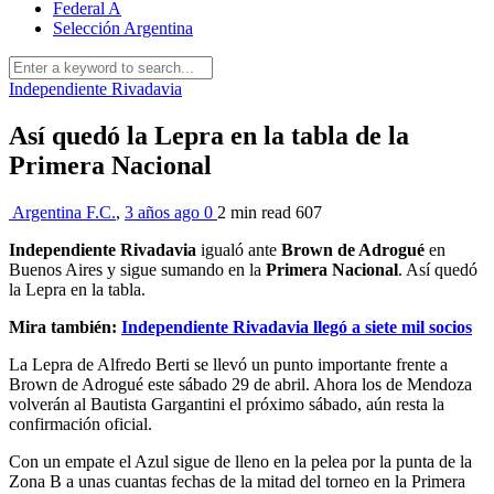
Federal A
Selección Argentina
Independiente Rivadavia
Así quedó la Lepra en la tabla de la
Primera Nacional
Argentina F.C.
,
3 años ago
0
2 min
read
607
Independiente Rivadavia
igualó ante
Brown de Adrogué
en
Buenos Aires y sigue sumando en la
Primera Nacional
. Así quedó
la Lepra en la tabla.
Mira también:
Independiente Rivadavia llegó a siete mil socios
La Lepra de Alfredo Berti se llevó un punto importante frente a
Brown de Adrogué este sábado 29 de abril. Ahora los de Mendoza
volverán al Bautista Gargantini el próximo sábado, aún resta la
confirmación oficial.
Con un empate el Azul sigue de lleno en la pelea por la punta de la
Zona B a unas cuantas fechas de la mitad del torneo en la Primera