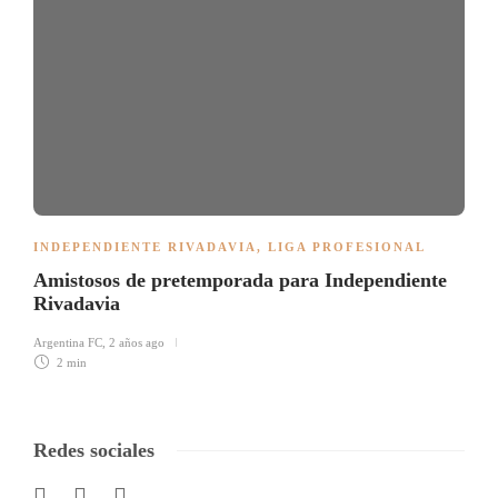
INDEPENDIENTE RIVADAVIA
,
LIGA PROFESIONAL
Amistosos de pretemporada para Independiente
Rivadavia
Argentina FC
,
2 años ago
2 min
Redes sociales