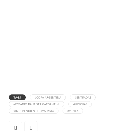
TAGS
#COPA ARGENTINA
#ENTRADAS
#ESTADIO BAUTISTA GARGANTINI
#HINCHAS
#INDEPENDIENTE RIVADAVIA
#VENTA