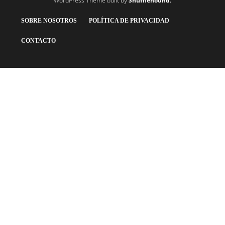
WordPress Theme built by
Shufflehound
.
SOBRE NOSOTROS
POLÍTICA DE PRIVACIDAD
CONTACTO