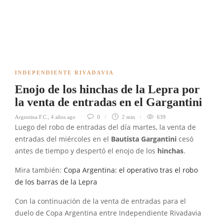
INDEPENDIENTE RIVADAVIA
Enojo de los hinchas de la Lepra por
la venta de entradas en el Gargantini
Argentina F.C.
,
4 años ago
0
2 min
639
Luego del robo de entradas del día martes, la venta de
entradas del miércoles en el
Bautista Gargantini
cesó
antes de tiempo y despertó el enojo de los
hinchas
.
Mira también:
Copa Argentina: el operativo tras el robo
de los barras de la Lepra
Con la continuación de la venta de entradas para el
duelo de Copa Argentina entre Independiente Rivadavia