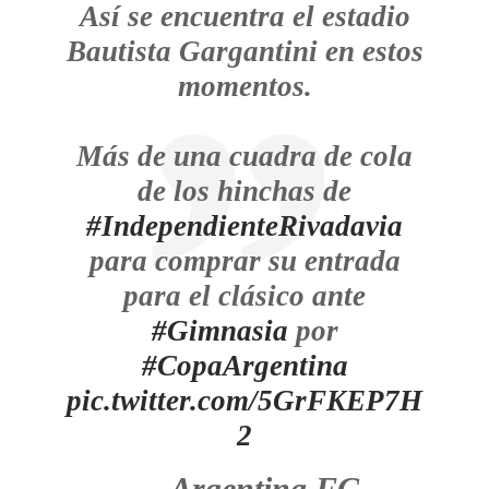
Así se encuentra el estadio
Bautista Gargantini en estos
momentos.
Más de una cuadra de cola
de los hinchas de
#IndependienteRivadavia
para comprar su entrada
para el clásico ante
#Gimnasia
por
#CopaArgentina
pic.twitter.com/5GrFKEP7H
2
— Argentina FC