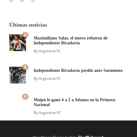
Últimas noticias
0
Maximiliano Salas, el nuevo refuerzo de
Independiente Rivadavia
By
Argentina FC
0
Independiente Rivadavia perdió ante Sarmiento
By
Argentina FC
0
Maipú le ganó 4 a 2 a Atlanta en la Primera
Nacional
By
Argentina FC