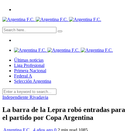
Últimas noticias
Liga Profesional
Primera Nacional
Federal A
Selección Argentina
Independiente Rivadavia
La barra de la Lepra robó entradas para
el partido por Copa Argentina
Argentina F.C.
,
4 años ago
0
2 min
read
1085