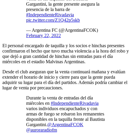
Gargantini, la gente presente asegura la
presencia de la barra de
#IndependienteRivadavia
pic.twitter.com/Z1Q42p5skb
— Argentina FC (@ArgentinaFCOK)
February 22, 2022
El personal encargado de taquilla y los socios e hinchas presentes
confirmaron el hecho que tuvo mucha violencia a la hora del robo y
que dejó a gran cantidad de hinchas sin entradas para el día
miércoles en el estadio Malvinas Argentinas.
Desde el club aseguran que la venta continuará mañana y evalúan
extender el horario de inicio y cierre para que la gente pueda
adquirir su lugar para el día del partidos. Además podría cambiar el
lugar de venta por precauciones.
Durante la venta de entradas del día
miércoles en
#IndependienteRivadavia
varios individuos encapuchados y con
armas de fuego se robaron los remanentes
disponibles en la taquilla frente al Bautista
Gargantini.
@ArgentinaFCOK
@auroraradiofm