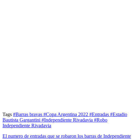
Tags
#Barras bravas
#Copa Argentina 2022
#Entradas
#Estadio
Bautista Gargantini
#Independiente Rivadavia
#Robo
Independiente Rivadavia
El numero de entradas que se robaron los barras de Independiente