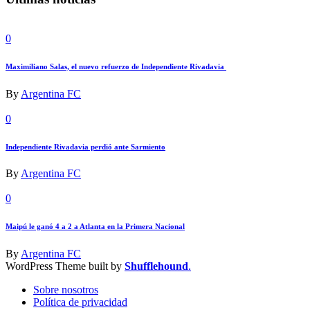
0
Maximiliano Salas, el nuevo refuerzo de Independiente Rivadavia
By
Argentina FC
0
Independiente Rivadavia perdió ante Sarmiento
By
Argentina FC
0
Maipú le ganó 4 a 2 a Atlanta en la Primera Nacional
By
Argentina FC
WordPress Theme built by
Shufflehound
.
Sobre nosotros
Política de privacidad