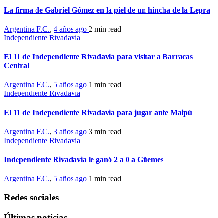
La firma de Gabriel Gómez en la piel de un hincha de la Lepra
Argentina F.C.
,
4 años ago
2 min
read
Independiente Rivadavia
El 11 de Independiente Rivadavia para visitar a Barracas
Central
Argentina F.C.
,
5 años ago
1 min
read
Independiente Rivadavia
El 11 de Independiente Rivadavia para jugar ante Maipú
Argentina F.C.
,
3 años ago
3 min
read
Independiente Rivadavia
Independiente Rivadavia le ganó 2 a 0 a Güemes
Argentina F.C.
,
5 años ago
1 min
read
Redes sociales
Últimas noticias