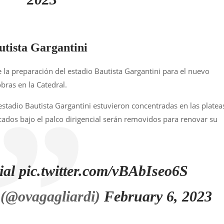
utista Gargantini
 la preparación del estadio Bautista Gargantini para el nuevo
bras en la Catedral.
estadio Bautista Gargantini estuvieron concentradas en las platea
icados bajo el palco dirigencial serán removidos para renovar su
ial
pic.twitter.com/vBAbIseo6S
 (@ovagagliardi)
February 6, 2023