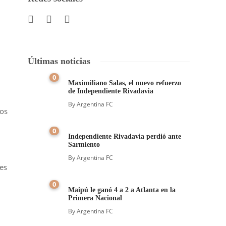
Últimas noticias
0
Maximiliano Salas, el nuevo refuerzo
de Independiente Rivadavia
By
Argentina FC
ios
0
Independiente Rivadavia perdió ante
Sarmiento
By
Argentina FC
hes
0
Maipú le ganó 4 a 2 a Atlanta en la
Primera Nacional
By
Argentina FC