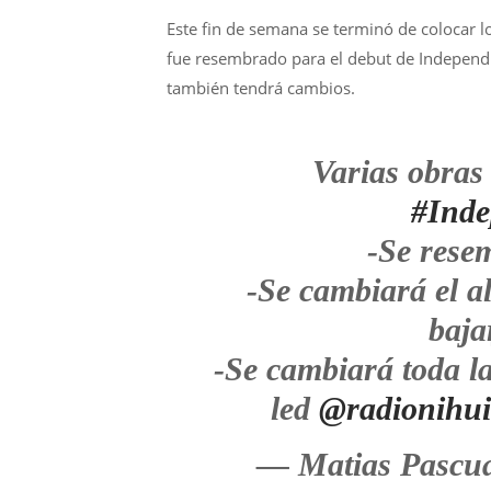
Este fin de semana se terminó de colocar l
fue resembrado para el debut de Independ
también tendrá cambios.
Varias obras 
#Inde
-Se rese
-Se cambiará el a
baja
-Se cambiará toda la
led
@radionihui
— Matias Pascu