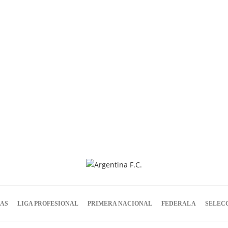
IAS
LIGA PROFESIONAL
PRIMERA NACIONAL
FEDERAL A
SELEC