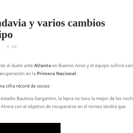
davia y varios cambios
ipo
516
nte al duelo ante
Atlanta
en Buenos Aires y el equipo sufrirá var
recuperación en la
Primera Nacional
.
a cifra récord de socios
estadio Bautista Gargantini, la lepra no tuvo la mejor de las noc
 Ahora con el objetivo de recuperarse en el torneo tendrá que