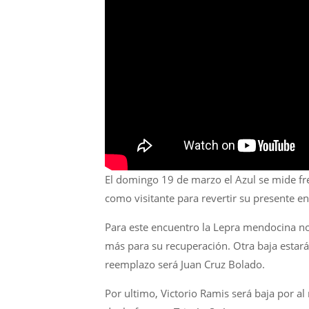
El domingo 19 de marzo el Azul se mide fre
como visitante para revertir su presente en
Para este encuentro la Lepra mendocina no
más para su recuperación. Otra baja estará
reemplazo será Juan Cruz Bolado.
Por ultimo, Victorio Ramis será baja por al