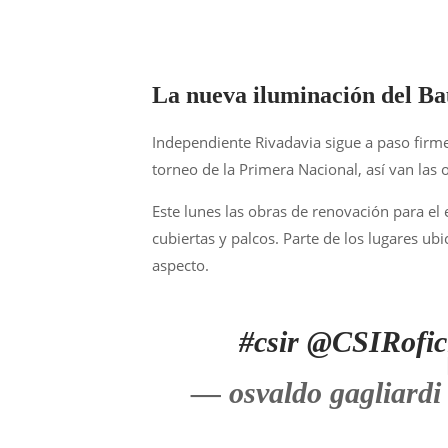
La nueva iluminación del Ba
Independiente Rivadavia sigue a paso firme
torneo de la Primera Nacional, así van las o
Este lunes las obras de renovación para el 
cubiertas y palcos. Parte de los lugares ub
aspecto.
#csir
@CSIRofic
— osvaldo gagliardi