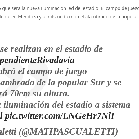
o que será la nueva iluminación led del estadio. El campo de jueg
iente en Mendoza y al mismo tiempo el alambrado de la popular
se realizan en el estadio de
pendienteRivadavia
mbró el campo de juego
lambrado de la popular Sur y se
rá 70cm su altura.
 iluminación del estadio a sistema
l
pic.twitter.com/LNGeHr7NlI
aletti (@MATIPASCUALETTI)