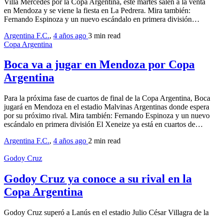
Villa Mercedes por la Copa Argentina, este martes salen a la venta
en Mendoza y se viene la fiesta en La Pedrera. Mira también:
Fernando Espinoza y un nuevo escándalo en primera división…
Argentina F.C.
,
4 años ago
3 min
read
Copa Argentina
Boca va a jugar en Mendoza por Copa
Argentina
Para la próxima fase de cuartos de final de la Copa Argentina, Boca
jugará en Mendoza en el estadio Malvinas Argentinas donde espera
por su próximo rival. Mira también: Fernando Espinoza y un nuevo
escándalo en primera división El Xeneize ya está en cuartos de…
Argentina F.C.
,
4 años ago
2 min
read
Godoy Cruz
Godoy Cruz ya conoce a su rival en la
Copa Argentina
Godoy Cruz superó a Lanús en el estadio Julio César Villagra de la