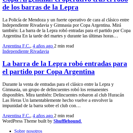
de los barras de la Lepra
La Policía de Mendoza y un fuerte operativo de cara al clásico entre
Independiente Rivadavia y Gimnasia por Copa Argentina. Mirá
también: La barra de la Lepra robó entradas para el partido por Copa
Argentina En la tarde del martes y durante las últimas horas…
Argentina F.C.
,
4 años ago
2 min
read
Independiente Rivadavia
La barra de la Lepra robó entradas para
el partido por Copa Argentina
Durante la venta de entradas para el clásico entre la Lepra y
Gimnasia, un grupo de delincuentes robó los remanentes
disponibles. Mira también: Delincuentes robaron al club Huracán
Las Heras Un lamentablemente hecho vuelve a envolver la
impunidad de la barra sobre el club con…
Argentina F.C.
,
4 años ago
2 min
read
WordPress Theme built by
Shufflehound
.
Sobre nosotros