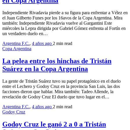
en Copa Argentina
Independiente Rivadavia pierde a su figura para enfrentar a Vélez en
el Juan Gilberto Funes por los 16avos de la Copa Argentina. Mira
también: Independiente Rivadavia vuelve al Gargantini Este
miércoles la Lepra dirigida por Gabriel Gómez enfrenta al Fortín en
un verdadero duelo en…
Argentina F.C.
,
4 años ago
2 min
read
Copa Argentina
La pelea entre los hinchas de Tristán
Suárez en la Copa Argentina
La gente de Tristán Suárez tuvo su papel protagónico en el duelo
entre el Lechero y Godoy Cruz en la provincia San Luis, las dos
facciones dieron que hablar. Mira también: Tadeo Allende, la
revelación de Godoy Cruz El duelo que tuvo lugar en el…
Argentina F.C.
,
4 años ago
2 min
read
Godoy Cruz
Godoy Cruz le ganó 2 a 0 a Tristán