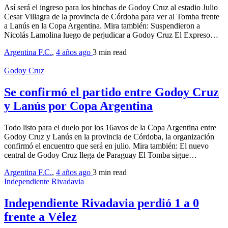
Así será el ingreso para los hinchas de Godoy Cruz al estadio Julio
Cesar Villagra de la provincia de Córdoba para ver al Tomba frente
a Lanús en la Copa Argentina. Mira también: Suspendieron a
Nicolás Lamolina luego de perjudicar a Godoy Cruz El Expreso…
Argentina F.C.
,
4 años ago
3 min
read
Godoy Cruz
Se confirmó el partido entre Godoy Cruz
y Lanús por Copa Argentina
Todo listo para el duelo por los 16avos de la Copa Argentina entre
Godoy Cruz y Lanús en la provincia de Córdoba, la organización
confirmó el encuentro que será en julio. Mira también: El nuevo
central de Godoy Cruz llega de Paraguay El Tomba sigue…
Argentina F.C.
,
4 años ago
3 min
read
Independiente Rivadavia
Independiente Rivadavia perdió 1 a 0
frente a Vélez