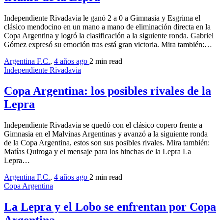
Independiente Rivadavia le ganó 2 a 0 a Gimnasia y Esgrima el
clásico mendocino en un mano a mano de eliminación directa en la
Copa Argentina y logró la clasificación a la siguiente ronda. Gabriel
Gómez expresó su emoción tras está gran victoria. Mira también:…
Argentina F.C.
,
4 años ago
2 min
read
Independiente Rivadavia
Copa Argentina: los posibles rivales de la
Lepra
Independiente Rivadavia se quedó con el clásico copero frente a
Gimnasia en el Malvinas Argentinas y avanzó a la siguiente ronda
de la Copa Argentina, estos son sus posibles rivales. Mira también:
Matías Quiroga y el mensaje para los hinchas de la Lepra La
Lepra…
Argentina F.C.
,
4 años ago
2 min
read
Copa Argentina
La Lepra y el Lobo se enfrentan por Copa