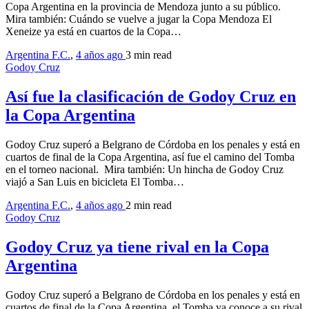
Copa Argentina en la provincia de Mendoza junto a su público.
Mira también: Cuándo se vuelve a jugar la Copa Mendoza El
Xeneize ya está en cuartos de la Copa…
Argentina F.C.
,
4 años ago
3 min
read
Godoy Cruz
Así fue la clasificación de Godoy Cruz en
la Copa Argentina
Godoy Cruz superó a Belgrano de Córdoba en los penales y está en
cuartos de final de la Copa Argentina, así fue el camino del Tomba
en el torneo nacional. Mira también: Un hincha de Godoy Cruz
viajó a San Luis en bicicleta El Tomba…
Argentina F.C.
,
4 años ago
2 min
read
Godoy Cruz
Godoy Cruz ya tiene rival en la Copa
Argentina
Godoy Cruz superó a Belgrano de Córdoba en los penales y está en
cuartos de final de la Copa Argentina, el Tomba ya conoce a su rival