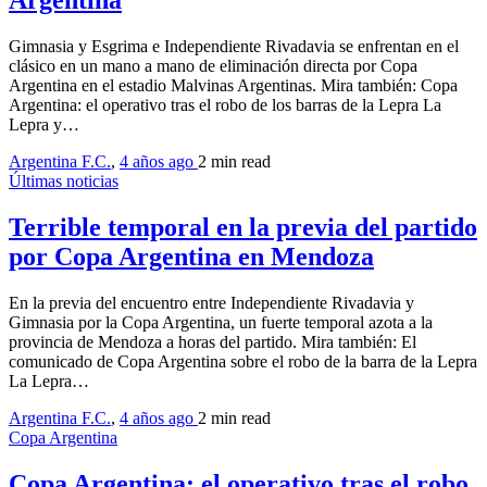
Argentina
Gimnasia y Esgrima e Independiente Rivadavia se enfrentan en el
clásico en un mano a mano de eliminación directa por Copa
Argentina en el estadio Malvinas Argentinas. Mira también: Copa
Argentina: el operativo tras el robo de los barras de la Lepra La
Lepra y…
Argentina F.C.
,
4 años ago
2 min
read
Últimas noticias
Terrible temporal en la previa del partido
por Copa Argentina en Mendoza
En la previa del encuentro entre Independiente Rivadavia y
Gimnasia por la Copa Argentina, un fuerte temporal azota a la
provincia de Mendoza a horas del partido. Mira también: El
comunicado de Copa Argentina sobre el robo de la barra de la Lepra
La Lepra…
Argentina F.C.
,
4 años ago
2 min
read
Copa Argentina
Copa Argentina: el operativo tras el robo