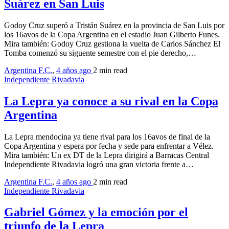
Suárez en San Luis
Godoy Cruz superó a Tristán Suárez en la provincia de San Luis por
los 16avos de la Copa Argentina en el estadio Juan Gilberto Funes.
Mira también: Godoy Cruz gestiona la vuelta de Carlos Sánchez El
Tomba comenzó su siguente semestre con el pie derecho,…
Argentina F.C.
,
4 años ago
2 min
read
Independiente Rivadavia
La Lepra ya conoce a su rival en la Copa
Argentina
La Lepra mendocina ya tiene rival para los 16avos de final de la
Copa Argentina y espera por fecha y sede para enfrentar a Vélez.
Mira también: Un ex DT de la Lepra dirigirá a Barracas Central
Independiente Rivadavia logró una gran victoria frente a…
Argentina F.C.
,
4 años ago
2 min
read
Independiente Rivadavia
Gabriel Gómez y la emoción por el
triunfo de la Lepra