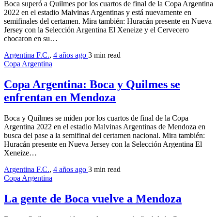
Boca superó a Quilmes por los cuartos de final de la Copa Argentina
2022 en el estadio Malvinas Argentinas y está nuevamente en
semifinales del certamen. Mira también: Huracán presente en Nueva
Jersey con la Selección Argentina El Xeneize y el Cervecero
chocaron en su…
Argentina F.C.
,
4 años ago
3 min
read
Copa Argentina
Copa Argentina: Boca y Quilmes se
enfrentan en Mendoza
Boca y Quilmes se miden por los cuartos de final de la Copa
Argentina 2022 en el estadio Malvinas Argentinas de Mendoza en
busca del pase a la semifinal del certamen nacional. Mira también:
Huracán presente en Nueva Jersey con la Selección Argentina El
Xeneize…
Argentina F.C.
,
4 años ago
3 min
read
Copa Argentina
La gente de Boca vuelve a Mendoza