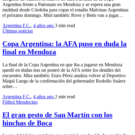
Argentina frente a Patronato en Mendoza y se espera una gran
multitud desde Córdoba para copar el estadio Malvinas Argentinas
el próximo domingo. Mirá también: River y Betis van a jugar…
Argentina F.C.
,
4 años ago
3 min
read
Últimas noticias
Copa Argentina: la AFA puso en duda la
final en Mendoza
La final de la Copa Argentina en que iba a jugarse en Mendoza
quedó en dudas tras un posteó de la AFA sobre los detalles del
encuentro. Mira también: Enzo Pérez analiza volver al Deportivo
Maipú Luego de la confirmación del gobernador Rodolfo Suárez
sobre…
Argentina F.C.
,
4 años ago
2 min
read
Fútbol Mendocino
El gran gesto de San Martín con los
hinchas de Boca