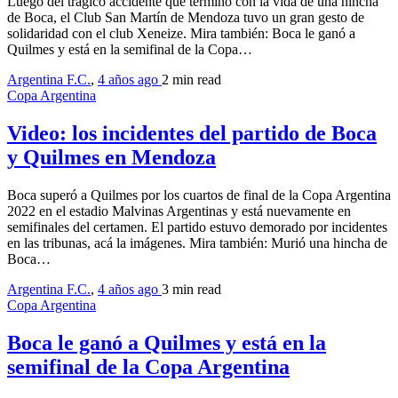
Luego del trágico accidente que terminó con la vida de una hincha
de Boca, el Club San Martín de Mendoza tuvo un gran gesto de
solidaridad con el club Xeneize. Mira también: Boca le ganó a
Quilmes y está en la semifinal de la Copa…
Argentina F.C.
,
4 años ago
2 min
read
Copa Argentina
Video: los incidentes del partido de Boca
y Quilmes en Mendoza
Boca superó a Quilmes por los cuartos de final de la Copa Argentina
2022 en el estadio Malvinas Argentinas y está nuevamente en
semifinales del certamen. El partido estuvo demorado por incidentes
en las tribunas, acá la imágenes. Mira también: Murió una hincha de
Boca…
Argentina F.C.
,
4 años ago
3 min
read
Copa Argentina
Boca le ganó a Quilmes y está en la
semifinal de la Copa Argentina