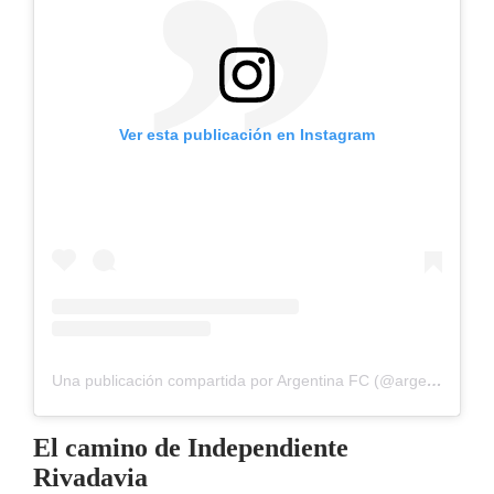
Ver esta publicación en Instagram
Una publicación compartida por Argentina FC (@argentinafcok1)
El camino de Independiente
Rivadavia