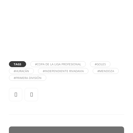
TAGS
#COPA DE LA LIGA PROFESIONAL
#GOLES
#HURACÁN
#INDEPENDIENTE RIVADAVIA
#MENDOZA
#PRIMERA DIVISIÓN