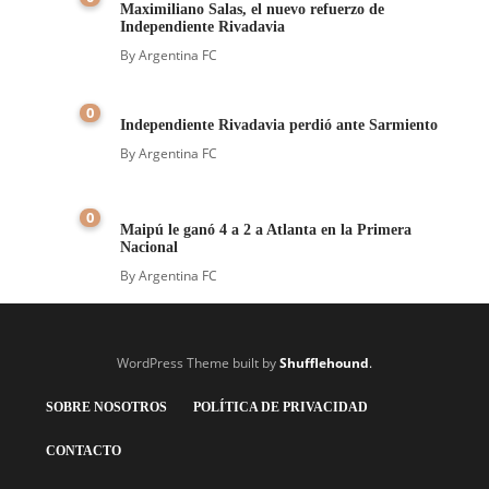
Maximiliano Salas, el nuevo refuerzo de
Independiente Rivadavia
By
Argentina FC
0
Independiente Rivadavia perdió ante Sarmiento
By
Argentina FC
0
Maipú le ganó 4 a 2 a Atlanta en la Primera
Nacional
By
Argentina FC
WordPress Theme built by
Shufflehound
.
SOBRE NOSOTROS
POLÍTICA DE PRIVACIDAD
CONTACTO