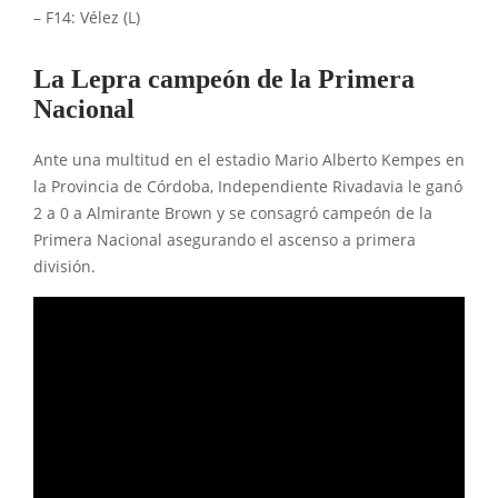
– F14: Vélez (L)
La Lepra campeón de la Primera
Nacional
Ante una multitud en el estadio Mario Alberto Kempes en
la Provincia de Córdoba, Independiente Rivadavia le ganó
2 a 0 a Almirante Brown y se consagró campeón de la
Primera Nacional asegurando el ascenso a primera
división.