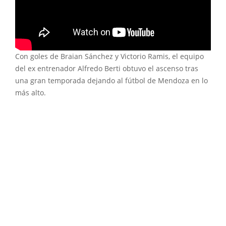
Con goles de Braian Sánchez y Victorio Ramis, el equipo
del ex entrenador Alfredo Berti obtuvo el ascenso tras
una gran temporada dejando al fútbol de Mendoza en lo
más alto.