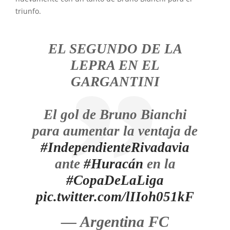
triunfo.
EL SEGUNDO DE LA
LEPRA EN EL
GARGANTINI
El gol de Bruno Bianchi
para aumentar la ventaja de
#IndependienteRivadavia
ante
#Huracán
en la
#CopaDeLaLiga
pic.twitter.com/lIIoh051kF
— Argentina FC