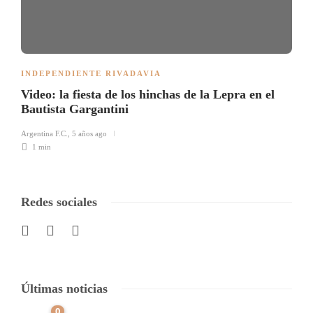
INDEPENDIENTE RIVADAVIA
Video: la fiesta de los hinchas de la Lepra en el
Bautista Gargantini
Argentina F.C.
,
5 años ago
1 min
Redes sociales
Últimas noticias
0