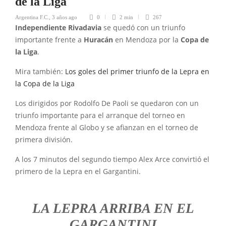
de la Liga
Argentina F.C.
,
3 años ago
0
2 min
267
Independiente Rivadavia
se quedó con un triunfo
importante frente a
Huracán
en Mendoza por la
Copa de
la Liga
.
Mira también:
Los goles del primer triunfo de la Lepra en
la Copa de la Liga
Los dirigidos por Rodolfo De Paoli se quedaron con un
triunfo importante para el arranque del torneo en
Mendoza frente al Globo y se afianzan en el torneo de
primera división.
A los 7 minutos del segundo tiempo Alex Arce convirtió el
primero de la Lepra en el Gargantini.
LA LEPRA ARRIBA EN EL
GARGANTINI