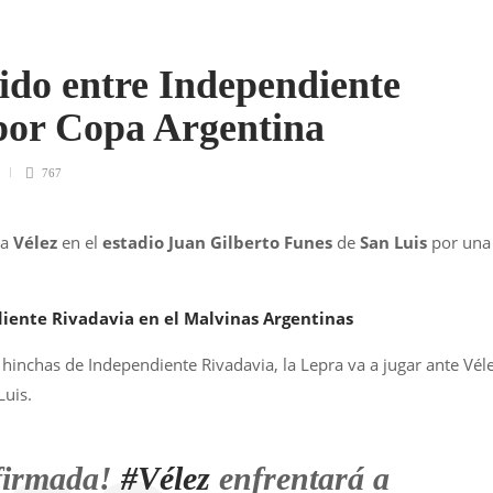
tido entre Independiente
por Copa Argentina
767
 a
Vélez
en el
estadio Juan Gilberto Funes
de
San Luis
por una
iente Rivadavia en el Malvinas Argentinas
 hinchas de Independiente Rivadavia, la Lepra va a jugar ante Vél
Luis.
firmada!
#Vélez
enfrentará a