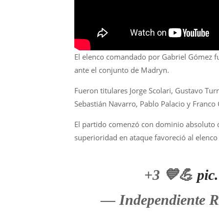
El elenco comandado por Gabriel Gómez fu
ante el conjunto de Madryn.
Fueron titulares Jorge Scolari, Gustavo Tu
Sebastián Navarro, Pablo Palacio y Franco 
El partido comenzó con dominio absoluto d
superioridad en ataque favoreció al elenco
+3 💙💪
pic
— Independiente R