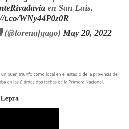
nteRivadavia
en San Luis.
://t.co/WNy44P0z0R
️ (@lorenafgago)
May 20, 2022
 un buen triunfo como local en el estadio de la provincia de
ba en las últimas dos fechas de la Primera Nacional.
a Lepra