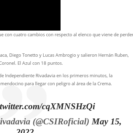
e con cuatro cambios con respecto al elenco que viene de perde
rraca, Diego Tonetto y Lucas Ambrogio y salieron Hernán Ruben,
Coronel. El Azul con 18 puntos.
e Independiente Rivadavia en los primeros minutos, la
 mendocino para llegar con peligro al área de la Crema.
.twitter.com/cqXMNSHzQi
ivadavia (@CSIRoficial)
May 15,
2022