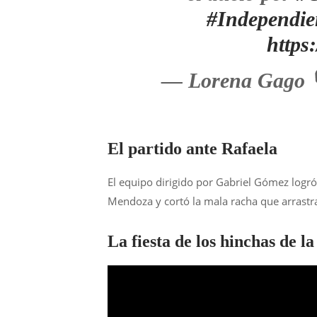
#Independie
https
— Lorena Gago 🎙
El partido ante Rafaela
El equipo dirigido por Gabriel Gómez logró
Mendoza y cortó la mala racha que arrastra
La fiesta de los hinchas de l