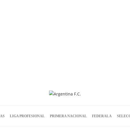
IAS
LIGA PROFESIONAL
PRIMERA NACIONAL
FEDERAL A
SELEC