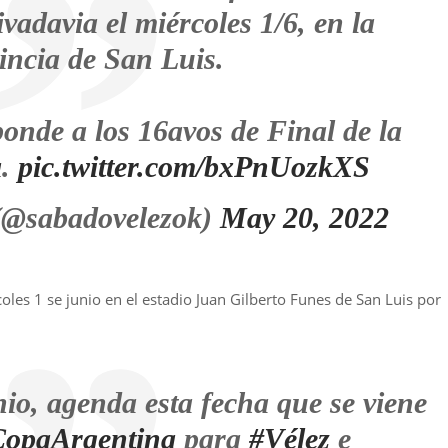
vadavia el miércoles 1/6, en la
incia de San Luis.
ponde a los 16avos de Final de la
a
.
pic.twitter.com/bxPnUozkXS
(@sabadovelezok)
May 20, 2022
oles 1 se junio en el estadio Juan Gilberto Funes de San Luis por
nio, agenda esta fecha que se viene
CopaArgentina
para
#Vélez
e