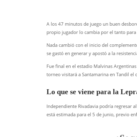
A los 47 minutos de juego un buen desbor
propio jugador lo cambia por el tanto para 
Nada cambió con el inicio del complemento,
se gastó en generar y apostó a la resisten
Fue final en el estadio Malvinas Argentinas
torneo visitará a Santamarina en Tandil e
Lo que se viene para la Lep
Independiente Rivadavia podría regresar al 
está estimada para el 5 de junio, previo e