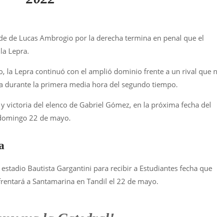
de de Lucas Ambrogio por la derecha termina en penal que el
la Lepra.
 la Lepra continuó con el amplió dominio frente a un rival que 
cia durante la primera media hora del segundo tiempo.
 y victoria del elenco de Gabriel Gómez, en la próxima fecha del
l domingo 22 de mayo.
ra
estadio Bautista Gargantini para recibir a Estudiantes fecha que
nfrentará a Santamarina en Tandil el 22 de mayo.