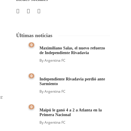
Últimas noticias
0
Maximiliano Salas, el nuevo refuerzo
de Independiente Rivadavia
By
Argentina FC
0
Independiente Rivadavia perdió ante
Sarmiento
By
Argentina FC
ez
0
Maipú le ganó 4 a 2 a Atlanta en la
Primera Nacional
By
Argentina FC