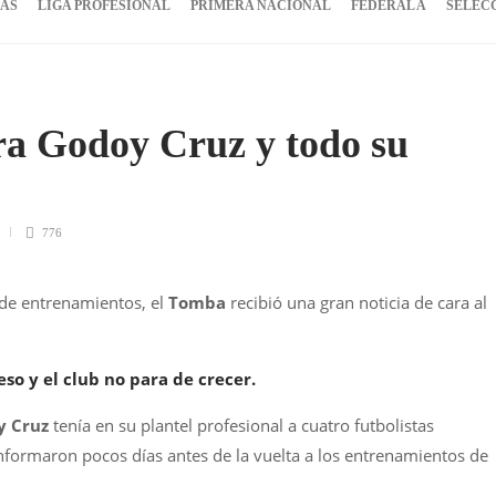
IAS
LIGA PROFESIONAL
PRIMERA NACIONAL
FEDERAL A
SELEC
ra Godoy Cruz y todo su
776
 de entrenamientos, el
Tomba
recibió una gran noticia de cara al
eso y el club no para de crecer.
y Cruz
tenía en su plantel profesional a cuatro futbolistas
nformaron pocos días antes de la vuelta a los entrenamientos de