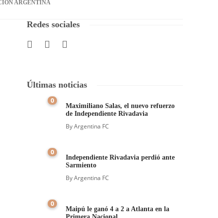
CIÓN ARGENTINA
Redes sociales
Últimas noticias
0
Maximiliano Salas, el nuevo refuerzo
de Independiente Rivadavia
By
Argentina FC
0
Independiente Rivadavia perdió ante
Sarmiento
By
Argentina FC
0
Maipú le ganó 4 a 2 a Atlanta en la
Primera Nacional