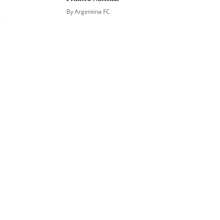
By
Argentina FC
a