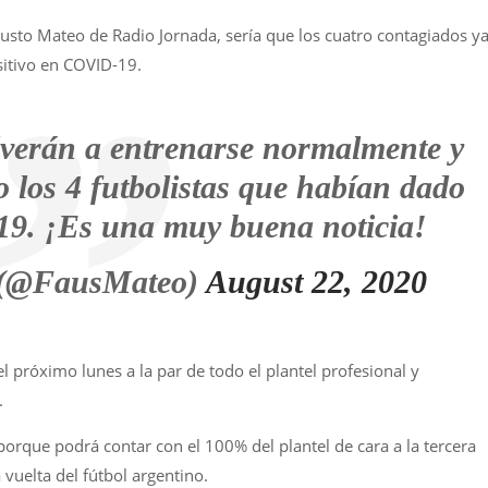
austo Mateo de Radio Jornada, sería que los cuatro contagiados y
sitivo en COVID-19.
lverán a entrenarse normalmente y
o los 4 futbolistas que habían dado
-19. ¡Es una muy buena noticia!
 (@FausMateo)
August 22, 2020
l próximo lunes a la par de todo el plantel profesional y
.
orque podrá contar con el 100% del plantel de cara a la tercera
uelta del fútbol argentino.