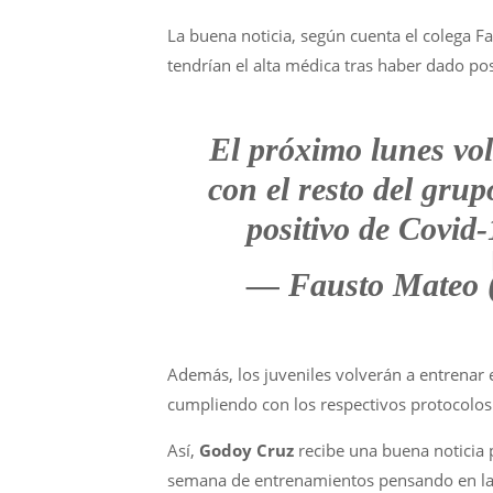
La buena noticia, según cuenta el colega F
tendrían el alta médica tras haber dado po
El próximo lunes vo
con el resto del grup
positivo de Covid
— Fausto Mateo
Además, los juveniles volverán a entrenar e
cumpliendo con los respectivos protocolos
Así,
Godoy Cruz
recibe una buena noticia p
semana de entrenamientos pensando en la v