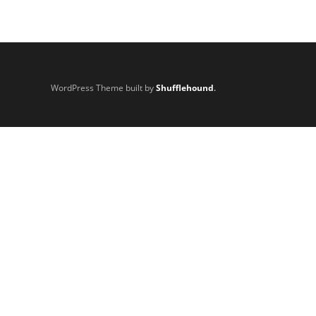
WordPress Theme built by
Shufflehound
.