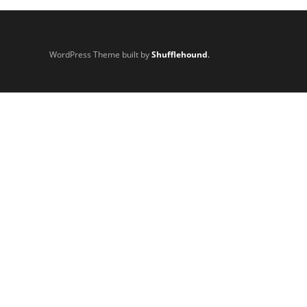
WordPress Theme built by
Shufflehound
.