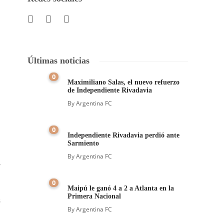
Últimas noticias
0
Maximiliano Salas, el nuevo refuerzo
de Independiente Rivadavia
By
Argentina FC
0
Independiente Rivadavia perdió ante
Sarmiento
By
Argentina FC
r
0
Maipú le ganó 4 a 2 a Atlanta en la
Primera Nacional
s
By
Argentina FC