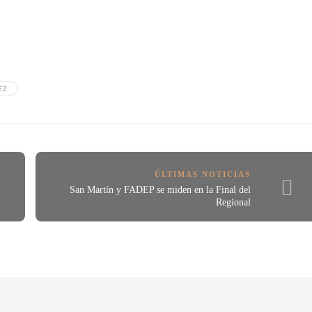
EZ
ÚLTIMAS NOTICIAS
San Martín y FADEP se miden en la Final del
Regional