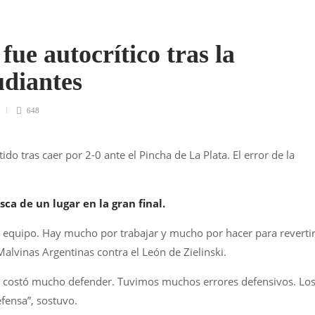
ue autocrítico tras la
udiantes
648
do tras caer por 2-0 ante el Pincha de La Plata. El error de la
a de un lugar en la gran final.
 equipo. Hay mucho por trabajar y mucho por hacer para reverti
Malvinas Argentinas contra el León de Zielinski.
s costó mucho defender. Tuvimos muchos errores defensivos. Lo
fensa”, sostuvo.