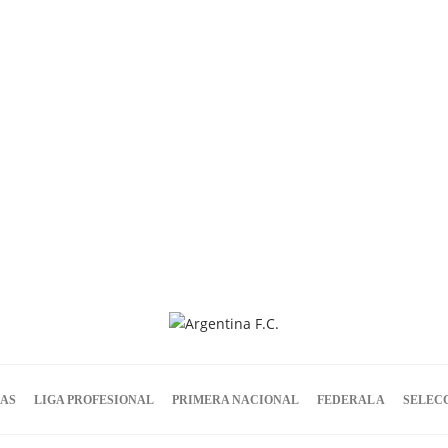
IAS
LIGA PROFESIONAL
PRIMERA NACIONAL
FEDERAL A
SELEC