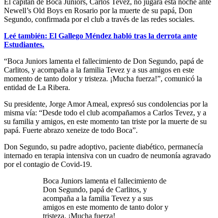
El capitán de Boca Juniors, Carlos Tevez, no jugará esta noche ante
Newell’s Old Boys en Rosario por la muerte de su papá, Don
Segundo, confirmada por el club a través de las redes sociales.
Leé también: El Gallego Méndez habló tras la derrota ante
Estudiantes.
“Boca Juniors lamenta el fallecimiento de Don Segundo, papá de
Carlitos, y acompaña a la familia Tevez y a sus amigos en este
momento de tanto dolor y tristeza. ¡Mucha fuerza!”, comunicó la
entidad de La Ribera.
Su presidente, Jorge Amor Ameal, expresó sus condolencias por la
misma vía: “Desde todo el club acompañamos a Carlos Tevez, y a
su familia y amigos, en este momento tan triste por la muerte de su
papá. Fuerte abrazo xeneize de todo Boca”.
Don Segundo, su padre adoptivo, paciente diabético, permanecía
internado en terapia intensiva con un cuadro de neumonía agravado
por el contagio de Covid-19.
Boca Juniors lamenta el fallecimiento de
Don Segundo, papá de Carlitos, y
acompaña a la familia Tevez y a sus
amigos en este momento de tanto dolor y
tristeza. ¡Mucha fuerza!