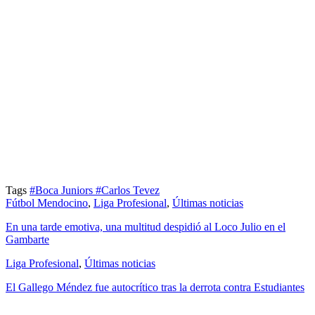
Tags
#Boca Juniors
#Carlos Tevez
Fútbol Mendocino
,
Liga Profesional
,
Últimas noticias
En una tarde emotiva, una multitud despidió al Loco Julio en el
Gambarte
Liga Profesional
,
Últimas noticias
El Gallego Méndez fue autocrítico tras la derrota contra Estudiantes