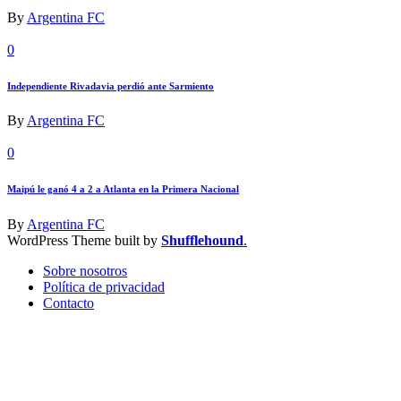
By
Argentina FC
0
Independiente Rivadavia perdió ante Sarmiento
By
Argentina FC
0
Maipú le ganó 4 a 2 a Atlanta en la Primera Nacional
By
Argentina FC
WordPress Theme built by
Shufflehound
.
Sobre nosotros
Política de privacidad
Contacto