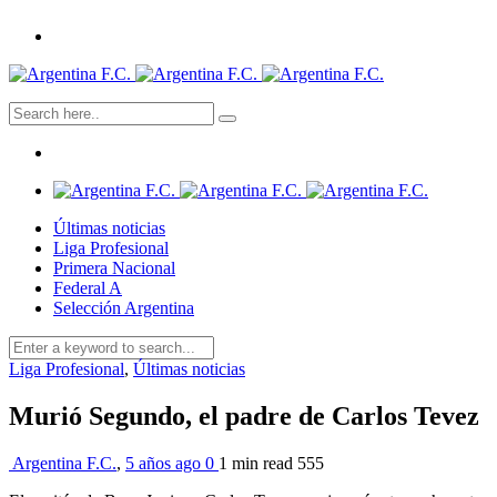
Últimas noticias
Liga Profesional
Primera Nacional
Federal A
Selección Argentina
Liga Profesional
,
Últimas noticias
Murió Segundo, el padre de Carlos Tevez
Argentina F.C.
,
5 años ago
0
1 min
read
555