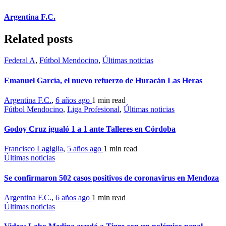
Argentina F.C.
Related posts
Federal A
,
Fútbol Mendocino
,
Últimas noticias
Emanuel García, el nuevo refuerzo de Huracán Las Heras
Argentina F.C.
,
6 años ago
1 min
read
Fútbol Mendocino
,
Liga Profesional
,
Últimas noticias
Godoy Cruz igualó 1 a 1 ante Talleres en Córdoba
Francisco Lagiglia
,
5 años ago
1 min
read
Últimas noticias
Se confirmaron 502 casos positivos de coronavirus en Mendoza
Argentina F.C.
,
6 años ago
1 min
read
Últimas noticias