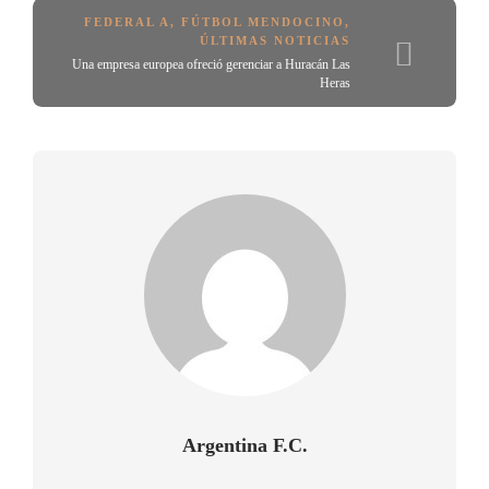
FEDERAL A
,
FÚTBOL MENDOCINO
,
ÚLTIMAS NOTICIAS
Una empresa europea ofreció gerenciar a Huracán Las
Heras
Argentina F.C.