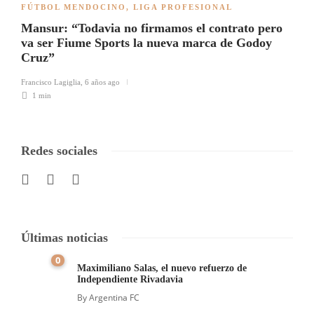
FÚTBOL MENDOCINO
,
LIGA PROFESIONAL
Mansur: “Todavia no firmamos el contrato pero
va ser Fiume Sports la nueva marca de Godoy
Cruz”
Francisco Lagiglia
,
6 años ago
1 min
Redes sociales
Últimas noticias
0
Maximiliano Salas, el nuevo refuerzo de
Independiente Rivadavia
By
Argentina FC