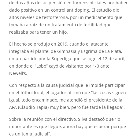
de dos años de suspensión en torneos oficiales por haber
dado positivo en un control antidoping. El estudio dio
altos niveles de testosterona, por un medicamento que
tomaba a raíz de un tratamiento de fertilidad que
realizaba para tener un hijo.
El hecho se produjo en 2019, cuando el atacante
integraba el plantel de Gimnasia y Esgrima de La Plata,
en un partido por la Superliga que se jugó el 12 de abril,
en donde el “Lobo” cayó de visitante por 1-0 ante
Newell’s.
Con respecto a la causa judicial que le impide participar
en el fútbol local, el jugador afirmó que “las cosas siguen
igual, todo encaminado, me atendió el presidente de la
AFA (Claudio Tapia) muy bien, pero fue tarde la llegada”.
Sobre la reunión con el directivo, Silva destacó que “lo
importante es que llegué, ahora hay que esperar porque
es un tema judicial”.