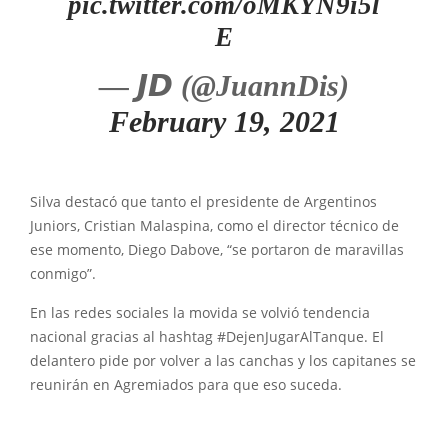
pic.twitter.com/oMKYN9i5l
E
— 𝙅𝘿 (@JuannDis)
February 19, 2021
Silva destacó que tanto el presidente de Argentinos
Juniors, Cristian Malaspina, como el director técnico de
ese momento, Diego Dabove, “se portaron de maravillas
conmigo”.
En las redes sociales la movida se volvió tendencia
nacional gracias al hashtag #DejenJugarAlTanque. El
delantero pide por volver a las canchas y los capitanes se
reunirán en Agremiados para que eso suceda.