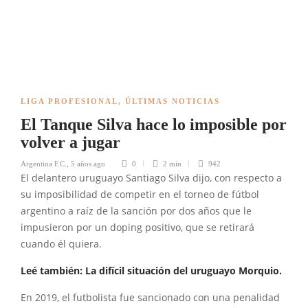
LIGA PROFESIONAL
,
ÚLTIMAS NOTICIAS
El Tanque Silva hace lo imposible por
volver a jugar
Argentina F.C.
,
5 años ago
0
2 min
942
El delantero uruguayo Santiago Silva dijo, con respecto a
su imposibilidad de competir en el torneo de fútbol
argentino a raíz de la sanción por dos años que le
impusieron por un doping positivo, que se retirará
cuando él quiera.
Leé también: La difícil situación del uruguayo Morquio.
En 2019, el futbolista fue sancionado con una penalidad