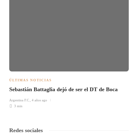
ÚLTIMAS NOTICIAS
Sebastián Battaglia dejó de ser el DT de Boca
Argentina F.C.
,
4 años ago
3 min
Redes sociales