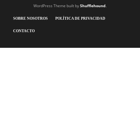
WordPress Theme built by
Shufflehound
.
SOBRE NOSOTROS
POLÍTICA DE PRIVACIDAD
CONTACTO