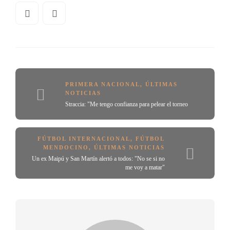
PRIMERA NACIONAL
,
ÚLTIMAS
NOTICIAS
Straccia: "Me tengo confianza para pelear el torneo
FÚTBOL INTERNACIONAL
,
FÚTBOL
MENDOCINO
,
ÚLTIMAS NOTICIAS
Un ex Maipú y San Martín alertó a todos: "No se si no
me voy a matar"