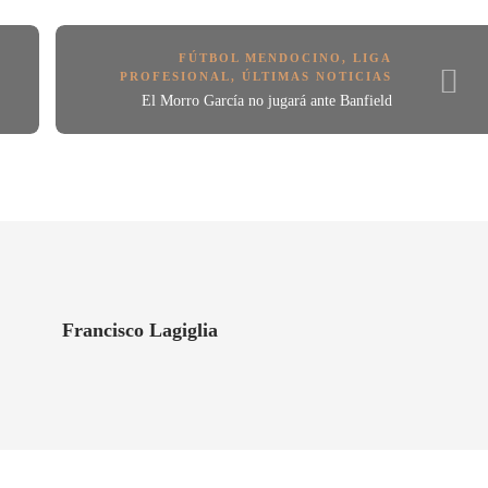
FÚTBOL MENDOCINO
,
LIGA
PROFESIONAL
,
ÚLTIMAS NOTICIAS
El Morro García no jugará ante Banfield
Francisco Lagiglia