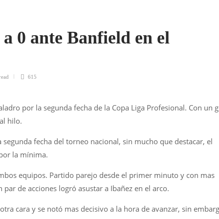
a 0 ante Banfield en el
read
615
ladro por la segunda fecha de la Copa Liga Profesional. Con un g
l hilo.
la segunda fecha del torneo nacional, sin mucho que destacar, el
por la mínima.
bos equipos. Partido parejo desde el primer minuto y con mas
n par de acciones logró asustar a Ibañez en el arco.
tra cara y se notó mas decisivo a la hora de avanzar, sin embar