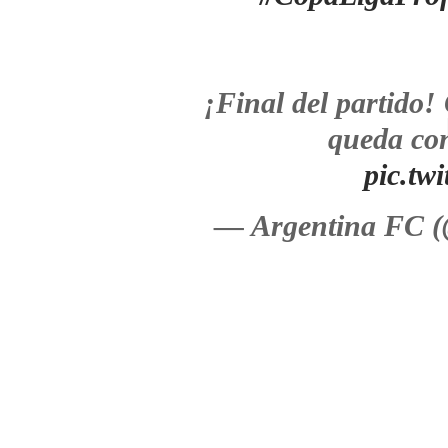
¡Final del partido!
queda con
pic.tw
— Argentina FC 