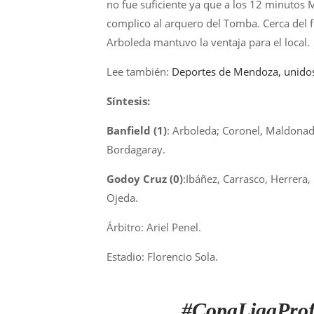
no fue suficiente ya que a los 12 minutos M
complico al arquero del Tomba. Cerca del f
Arboleda mantuvo la ventaja para el local.
Lee también:
Deportes de Mendoza, unidos
Síntesis:
Banfield (1)
: Arboleda; Coronel, Maldonad
Bordagaray.
Godoy Cruz (0)
:Ibáñez, Carrasco, Herrera, 
Ojeda.
Árbitro: Ariel Penel.
Estadio: Florencio Sola.
#CopaLigaProf