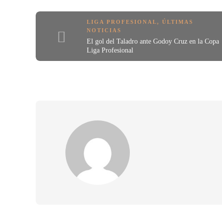
LIGA PROFESIONAL
,
ÚLTIMAS
NOTICIAS
El gol del Taladro ante Godoy Cruz en la Copa
Liga Profesional