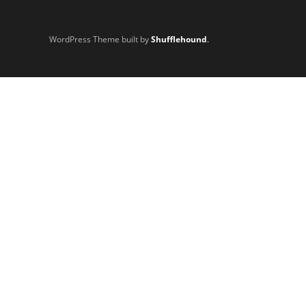
WordPress Theme built by
Shufflehound
.