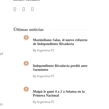
Últimas noticias
0
Maximiliano Salas, el nuevo refuerzo
de Independiente Rivadavia
By
Argentina FC
ol
0
Independiente Rivadavia perdió ante
Sarmiento
By
Argentina FC
0
Maipú le ganó 4 a 2 a Atlanta en la
Primera Nacional
By
Argentina FC
go