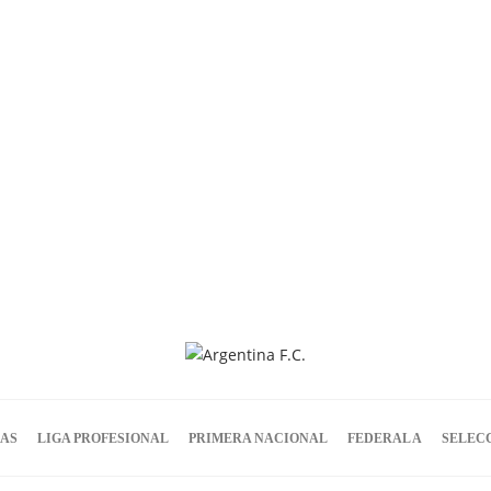
IAS
LIGA PROFESIONAL
PRIMERA NACIONAL
FEDERAL A
SELEC