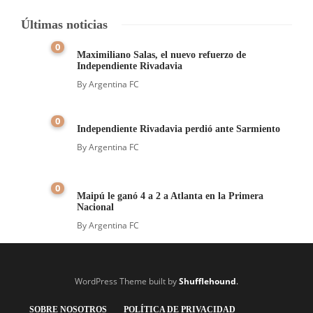
Últimas noticias
0
Maximiliano Salas, el nuevo refuerzo de
Independiente Rivadavia
By
Argentina FC
0
Independiente Rivadavia perdió ante Sarmiento
By
Argentina FC
0
Maipú le ganó 4 a 2 a Atlanta en la Primera
Nacional
By
Argentina FC
WordPress Theme built by
Shufflehound
.
SOBRE NOSOTROS
POLÍTICA DE PRIVACIDAD