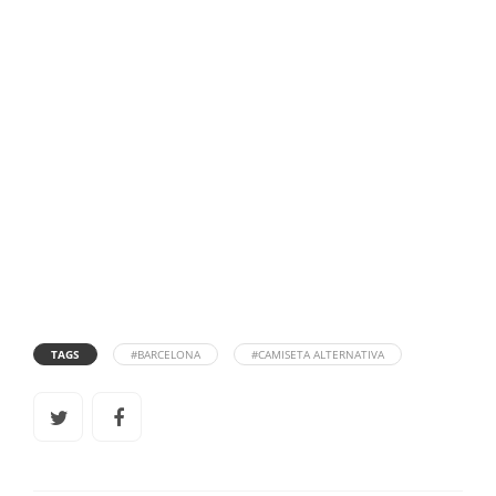
TAGS
#BARCELONA
#CAMISETA ALTERNATIVA