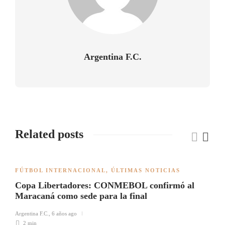
Argentina F.C.
Related posts
FÚTBOL INTERNACIONAL
,
ÚLTIMAS NOTICIAS
Copa Libertadores: CONMEBOL confirmó al
Maracaná como sede para la final
Argentina F.C.
,
6 años ago
2 min