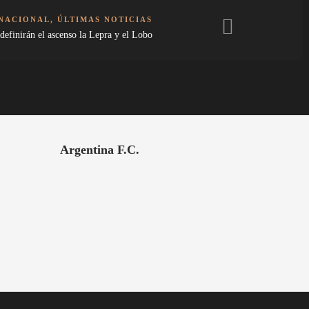
 NACIONAL
,
ÚLTIMAS NOTICIAS
definirán el ascenso la Lepra y el Lobo
Argentina F.C.