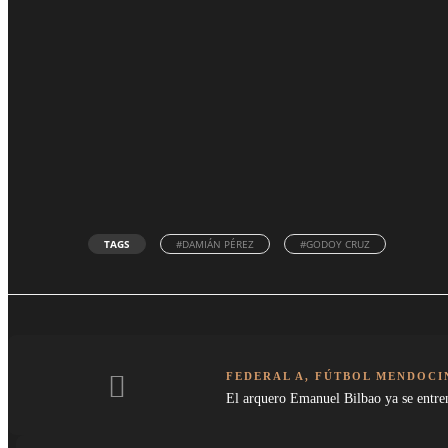
TAGS
#DAMIÁN PÉREZ
#GODOY CRUZ
FEDERAL A
,
FÚTBOL MENDOCI
El arquero Emanuel Bilbao ya se entre