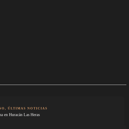
NO
,
ÚLTIMAS NOTICIAS
na en Huracán Las Heras