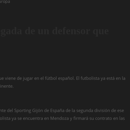
egada de un defensor que
viene de jugar en el fútbol español. El futbolista ya está en la
inente.
nte del Sporting Gijón de España de la segunda división de ese
tbolista ya se encuentra en Mendoza y firmará su contrato en las