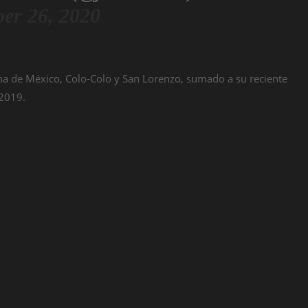
er 26, 2020
ana de México, Colo-Colo y San Lorenzo, sumado a su reciente
 2019.