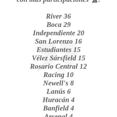
River 36
Boca 29
Independiente 20
San Lorenzo 16
Estudiantes 15
Vélez Sársfield 15
Rosario Central 12
Racing 10
Newell's 8
Lanús 6
Huracán 4
Banfield 4
Arsenal 4