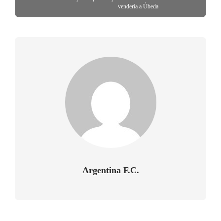
vendería a Úbeda
Argentina F.C.