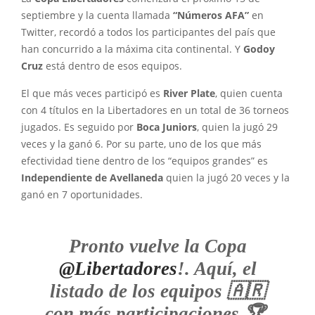
septiembre y la cuenta llamada
“Números AFA”
en
Twitter, recordó a todos los participantes del país que
han concurrido a la máxima cita continental. Y
Godoy
Cruz
está dentro de esos equipos.
El que más veces participó es
River Plate
, quien cuenta
con 4 títulos en la Libertadores en un total de 36 torneos
jugados. Es seguido por
Boca Juniors
, quien la jugó 29
veces y la ganó 6. Por su parte, uno de los que más
efectividad tiene dentro de los “equipos grandes” es
Independiente de Avellaneda
quien la jugó 20 veces y la
ganó en 7 oportunidades.
Pronto vuelve la Copa
@Libertadores
!. Aquí, el
listado de los equipos 🇦🇷
con más participaciones 🏆.