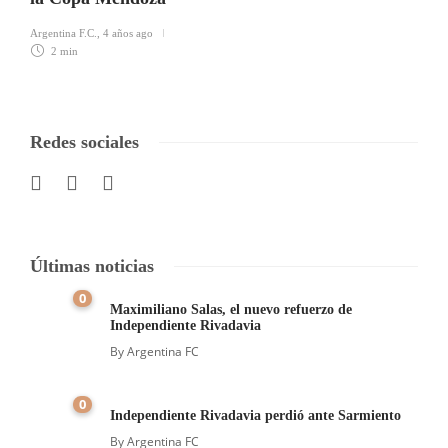
Argentina F.C.
,
4 años ago
2 min
Redes sociales
Últimas noticias
0
Maximiliano Salas, el nuevo refuerzo de
Independiente Rivadavia
By
Argentina FC
0
Independiente Rivadavia perdió ante Sarmiento
By
Argentina FC