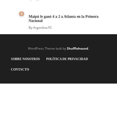
0
Maipú le ganó 4 a 2 a Atlanta en la Primera
Nacional
By
Argentina FC
WordPress Theme built by
Shufflehound
.
SOBRE NOSOTROS
POLÍTICA DE PRIVACIDAD
CONTACTO