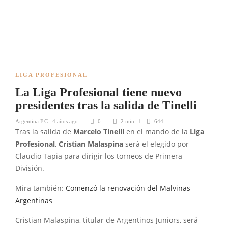
LIGA PROFESIONAL
La Liga Profesional tiene nuevo
presidentes tras la salida de Tinelli
Argentina F.C.
,
4 años ago
0
2 min
644
Tras la salida de
Marcelo Tinelli
en el mando de la
Liga
Profesional
,
Cristian Malaspina
será el elegido por
Claudio Tapia para dirigir los torneos de Primera
División.
Mira también:
Comenzó la renovación del Malvinas
Argentinas
Cristian Malaspina, titular de Argentinos Juniors, será