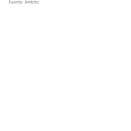
Fuente: Ámbito