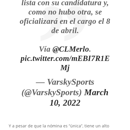
lista con su candidatura y,
como no hubo otra, se
oficializará en el cargo el 8
de abril.
Vía
@CLMerlo
.
pic.twitter.com/mEBI7R1E
Mj
— VarskySports
(@VarskySports)
March
10, 2022
Y a pesar de que la nómina es “única”, tiene un alto