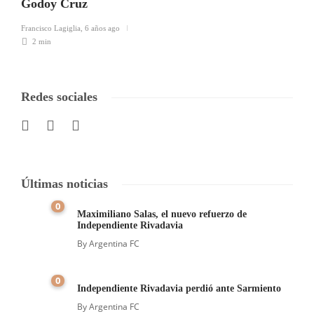
Godoy Cruz
Francisco Lagiglia
,
6 años ago
2 min
Redes sociales
Últimas noticias
0
Maximiliano Salas, el nuevo refuerzo de
Independiente Rivadavia
By
Argentina FC
0
Independiente Rivadavia perdió ante Sarmiento
By
Argentina FC