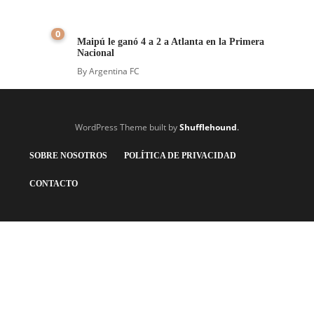
0
Maipú le ganó 4 a 2 a Atlanta en la Primera
Nacional
By
Argentina FC
WordPress Theme built by
Shufflehound
.
SOBRE NOSOTROS
POLÍTICA DE PRIVACIDAD
CONTACTO