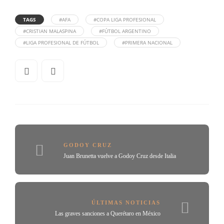
TAGS
#AFA
#COPA LIGA PROFESIONAL
#CRISTIAN MALASPINA
#FÚTBOL ARGENTINO
#LIGA PROFESIONAL DE FÚTBOL
#PRIMERA NACIONAL
GODOY CRUZ
Juan Brunetta vuelve a Godoy Cruz desde Italia
ÚLTIMAS NOTICIAS
Las graves sanciones a Querétaro en México