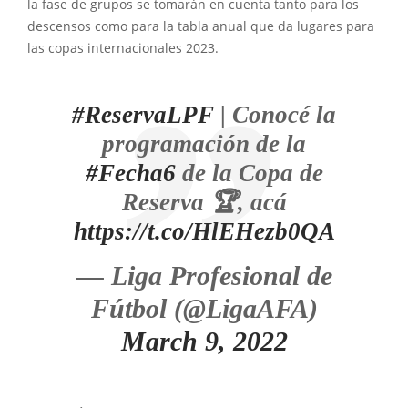
la fase de grupos se tomarán en cuenta tanto para los
descensos como para la tabla anual que da lugares para
las copas internacionales 2023.
#ReservaLPF
| Conocé la
programación de la
#Fecha6
de la Copa de
Reserva 🏆, acá
https://t.co/HlEHezb0QA
— Liga Profesional de
Fútbol (@LigaAFA)
March 9, 2022