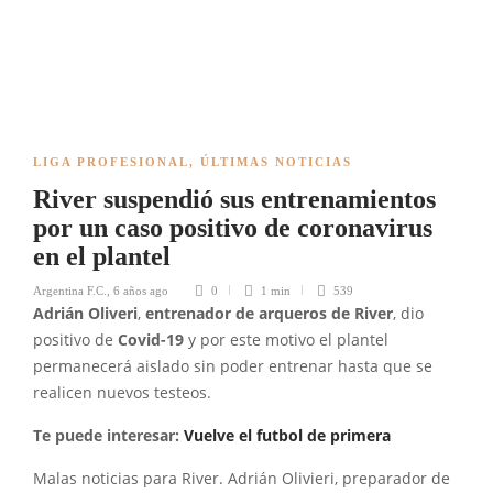
LIGA PROFESIONAL
,
ÚLTIMAS NOTICIAS
River suspendió sus entrenamientos
por un caso positivo de coronavirus
en el plantel
Argentina F.C.
,
6 años ago
0
1 min
539
Adrián Oliveri
,
entrenador de arqueros de River
, dio
positivo de
Covid-19
y por este motivo el plantel
permanecerá aislado sin poder entrenar hasta que se
realicen nuevos testeos.
Te puede interesar:
Vuelve el futbol de primera
Malas noticias para River. Adrián Olivieri, preparador de