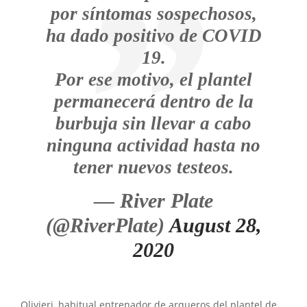
por síntomas sospechosos,
ha dado positivo de COVID
19.
Por ese motivo, el plantel
permanecerá dentro de la
burbuja sin llevar a cabo
ninguna actividad hasta no
tener nuevos testeos.
— River Plate
(@RiverPlate)
August 28,
2020
Olivieri, habitual entrenador de arqueros del plantel de