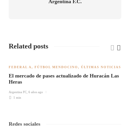
Argentina F.C.
Related posts
FEDERAL A
,
FÚTBOL MENDOCINO
,
ÚLTIMAS NOTICIAS
El mercado de pases actualizado de Huracán Las
Heras
Argentina FC
,
6 años ago
1 min
Redes sociales