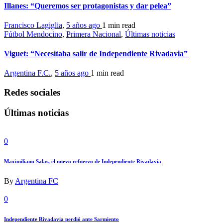
Illanes: “Queremos ser protagonistas y dar pelea”
Francisco Lagiglia
,
5 años ago
1 min
read
Fútbol Mendocino
,
Primera Nacional
,
Últimas noticias
Viguet: “Necesitaba salir de Independiente Rivadavia”
Argentina F.C.
,
5 años ago
1 min
read
Redes sociales
Últimas noticias
0
Maximiliano Salas, el nuevo refuerzo de Independiente Rivadavia
By
Argentina FC
0
Independiente Rivadavia perdió ante Sarmiento