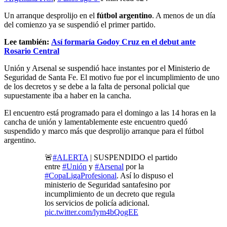
Un arranque desprolijo en el
fútbol argentino
. A menos de un día
del comienzo ya se suspendió el primer partido.
Lee también:
Así formaría Godoy Cruz en el debut ante
Rosario Central
Unión y Arsenal se suspendió hace instantes por el Ministerio de
Seguridad de Santa Fe. El motivo fue por el incumplimiento de uno
de los decretos y se debe a la falta de personal policial que
supuestamente iba a haber en la cancha.
El encuentro está programado para el domingo a las 14 horas en la
cancha de unión y lamentablemente este encuentro quedó
suspendido y marco más que desprolijo arranque para el fútbol
argentino.
🚨
#ALERTA
| SUSPENDIDO el partido
entre
#Unión
y
#Arsenal
por la
#CopaLigaProfesional
. Así lo dispuso el
ministerio de Seguridad santafesino por
incumplimiento de un decreto que regula
los servicios de policía adicional.
pic.twitter.com/lym4bQogEE