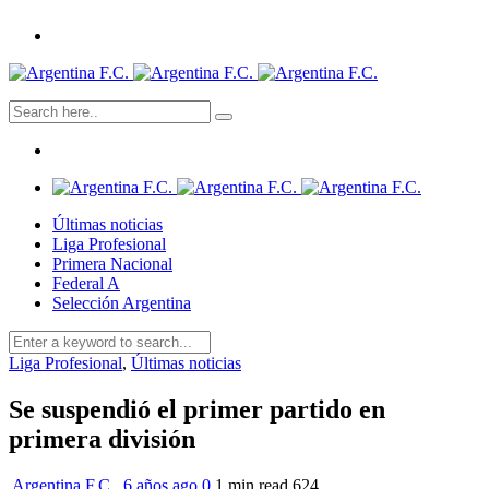
Últimas noticias
Liga Profesional
Primera Nacional
Federal A
Selección Argentina
Liga Profesional
,
Últimas noticias
Se suspendió el primer partido en
primera división
Argentina F.C.
,
6 años ago
0
1 min
read
624