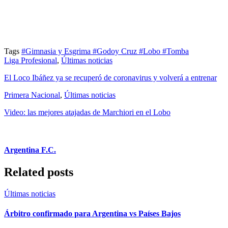
Tags
#Gimnasia y Esgrima
#Godoy Cruz
#Lobo
#Tomba
Liga Profesional
,
Últimas noticias
El Loco Ibáñez ya se recuperó de coronavirus y volverá a entrenar
Primera Nacional
,
Últimas noticias
Video: las mejores atajadas de Marchiori en el Lobo
Argentina F.C.
Related posts
Últimas noticias
Árbitro confirmado para Argentina vs Países Bajos