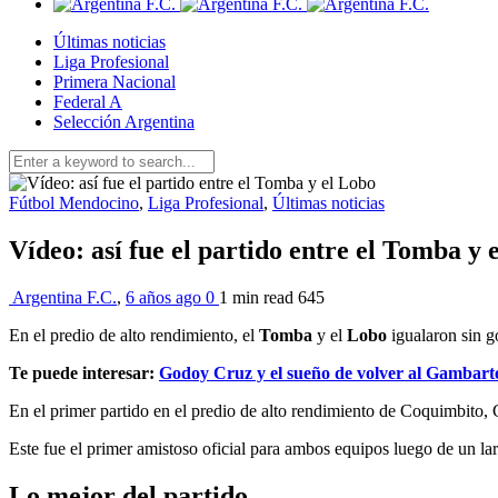
Últimas noticias
Liga Profesional
Primera Nacional
Federal A
Selección Argentina
Fútbol Mendocino
,
Liga Profesional
,
Últimas noticias
Vídeo: así fue el partido entre el Tomba y 
Argentina F.C.
,
6 años ago
0
1 min
read
645
En el predio de alto rendimiento, el
Tomba
y el
Lobo
igualaron sin g
Te puede interesar:
Godoy Cruz y el sueño de volver al Gambart
En el primer partido en el predio de alto rendimiento de Coquimbito, 
Este fue el primer amistoso oficial para ambos equipos luego de un la
Lo mejor del partido