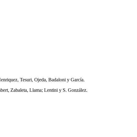
nriquez, Tesuri, Ojeda, Badaloni y García.
ert, Zabaleta, Llama; Lentini y S. González.