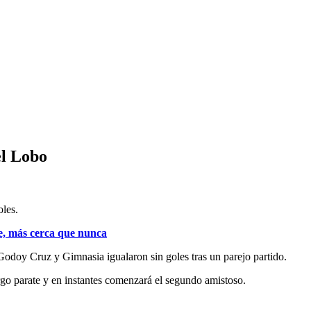
el Lobo
oles.
e, más cerca que nunca
Godoy Cruz y Gimnasia igualaron sin goles tras un parejo partido.
rgo parate y en instantes comenzará el segundo amistoso.