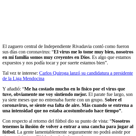
El zaguero central de Independiente Rivadavia contó como fueron
sus días con coronavirus: “
El virus me lo tome muy bien, nosotros
en mi familia somos muy creyentes en Dios
. Es algo que estamos
expuestos y nos podía tocar y por suerte estamos bien”.
Tal vez te interese:
Carlos Quiroga lanzó su candidatura a presidente
de la Liga Mendocina
Y añadió: “
Me ha costado mucho en lo físico por el virus que
tuve, obviamente me voy sintiendo mejor.
El parate fue largo, son
ya siete meses que no entrenaba fuerte con un grupo.
Sobre el
coronavirus, se siente esa falta de aire. Más cuando se entrena a
una intensidad que no estaba acostumbrado hace tiempo”
.
Con respecto al retorno del fútbol dio su punto de vista: “
Nosotros
tenemos la ilusión de volver a entrar a una cancha para jugar al
fútbol
. La gente lamentablemente seguramente no podrá asistir por