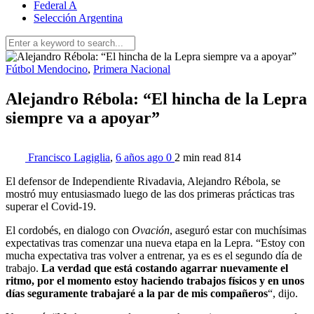
Federal A
Selección Argentina
Fútbol Mendocino
,
Primera Nacional
Alejandro Rébola: “El hincha de la Lepra
siempre va a apoyar”
Francisco Lagiglia
,
6 años ago
0
2 min
read
814
El defensor de Independiente Rivadavia, Alejandro Rébola, se
mostró muy entusiasmado luego de las dos primeras prácticas tras
superar el Covid-19.
El cordobés, en dialogo con
Ovación
, aseguró estar con muchísimas
expectativas tras comenzar una nueva etapa en la Lepra. “Estoy con
mucha expectativa tras volver a entrenar, ya es es el segundo día de
trabajo.
La verdad que está costando agarrar nuevamente el
ritmo, por el momento estoy haciendo trabajos físicos y en unos
días seguramente trabajaré a la par de mis compañeros
“, dijo.