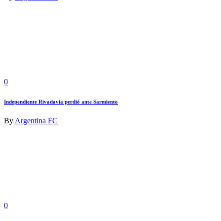
0
Independiente Rivadavia perdió ante Sarmiento
By
Argentina FC
0