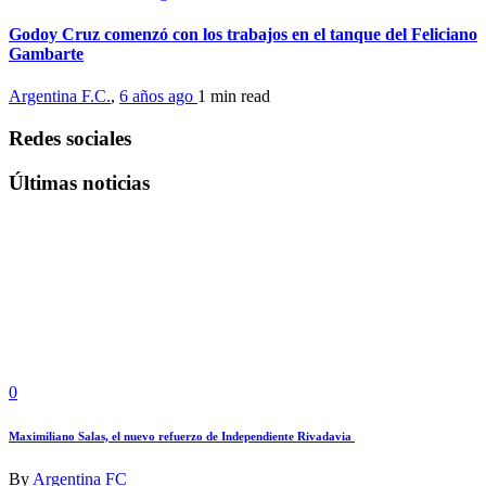
Godoy Cruz comenzó con los trabajos en el tanque del Feliciano
Gambarte
Argentina F.C.
,
6 años ago
1 min
read
Redes sociales
Últimas noticias
0
Maximiliano Salas, el nuevo refuerzo de Independiente Rivadavia
By
Argentina FC