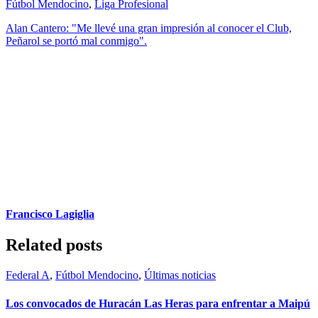
Fútbol Mendocino
,
Liga Profesional
Alan Cantero: "Me llevé una gran impresión al conocer el Club,
Peñarol se portó mal conmigo".
Francisco Lagiglia
Related posts
Federal A
,
Fútbol Mendocino
,
Últimas noticias
Los convocados de Huracán Las Heras para enfrentar a Maipú