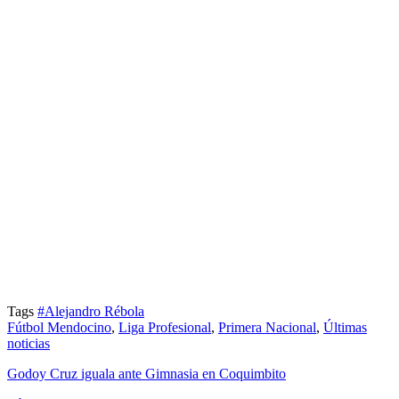
Tags
#Alejandro Rébola
Fútbol Mendocino
,
Liga Profesional
,
Primera Nacional
,
Últimas
noticias
Godoy Cruz iguala ante Gimnasia en Coquimbito