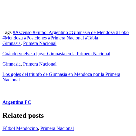
Tags
#Ascenso
#Futbol Argentino
#Gimnasia de Mendoza
#Lobo
#Mendoza
#Posiciones
#Primera Nacional
#Tabla
Gimnasia
,
Primera Nacional
Cuándo vuelve a jugar Gimnasia en la Primera Nacional
Gimnasia
,
Primera Nacional
Los goles del triunfo de Gimnasia en Mendoza por la Primera
Nacional
Argentina FC
Related posts
Fútbol Mendocino
,
Primera Nacional