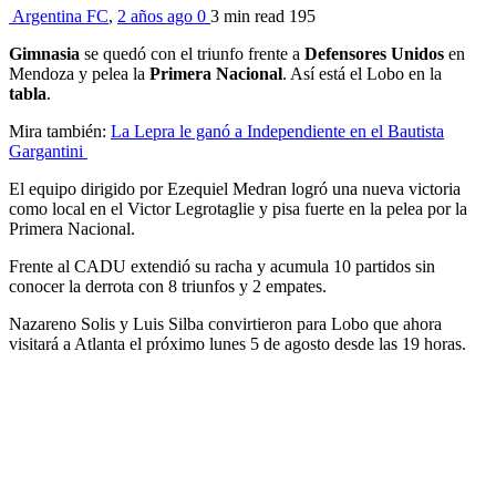
Argentina FC
,
2 años ago
0
3 min
read
195
Gimnasia
se quedó con el triunfo frente a
Defensores Unidos
en
Mendoza y pelea la
Primera Nacional
. Así está el Lobo en la
tabla
.
Mira también:
La Lepra le ganó a Independiente en el Bautista
Gargantini
El equipo dirigido por Ezequiel Medran logró una nueva victoria
como local en el Victor Legrotaglie y pisa fuerte en la pelea por la
Primera Nacional.
Frente al CADU extendió su racha y acumula 10 partidos sin
conocer la derrota con 8 triunfos y 2 empates.
Nazareno Solis y Luis Silba convirtieron para Lobo que ahora
visitará a Atlanta el próximo lunes 5 de agosto desde las 19 horas.