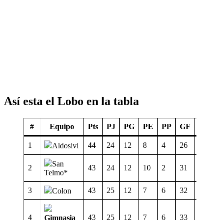
Así esta el Lobo en la tabla
#
Equipo
Pts
PJ
PG
PE
PP
GF
GC
1
44
24
12
8
4
26
14
Aldosivi
San
2
43
24
12
10
2
31
11
Telmo*
3
43
25
12
7
6
32
17
Colon
4
43
25
12
7
6
33
25
Gimnasia