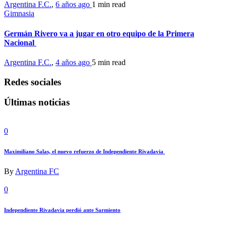
Argentina F.C.
,
6 años ago
1 min
read
Gimnasia
Germán Rivero va a jugar en otro equipo de la Primera
Nacional
Argentina F.C.
,
4 años ago
5 min
read
Redes sociales
Últimas noticias
0
Maximiliano Salas, el nuevo refuerzo de Independiente Rivadavia
By
Argentina FC
0
Independiente Rivadavia perdió ante Sarmiento