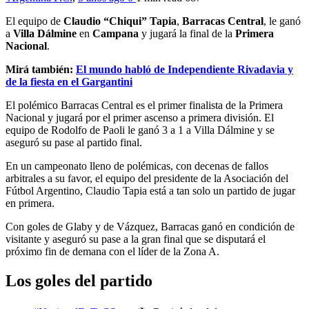
El equipo de
Claudio “Chiqui” Tapia
,
Barracas Central
, le ganó
a
Villa Dálmine
en
Campana
y jugará la final de la
Primera
Nacional
.
Mirá también:
El mundo habló de Independiente Rivadavia y
de la fiesta en el Gargantini
El polémico Barracas Central es el primer finalista de la Primera
Nacional y jugará por el primer ascenso a primera división. El
equipo de Rodolfo de Paoli le ganó 3 a 1 a Villa Dálmine y se
aseguró su pase al partido final.
En un campeonato lleno de polémicas, con decenas de fallos
arbitrales a su favor, el equipo del presidente de la Asociación del
Fútbol Argentino, Claudio Tapia está a tan solo un partido de jugar
en primera.
Con goles de Glaby y de Vázquez, Barracas ganó en condición de
visitante y aseguró su pase a la gran final que se disputará el
próximo fin de demana con el líder de la Zona A.
Los goles del partido