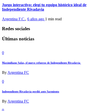
Juego interactivo: elegí tu equipo histórico ideal de
Independiente Rivadavia
Argentina F.C.
,
6 años ago
1 min
read
Redes sociales
Últimas noticias
0
Maximiliano Salas, el nuevo refuerzo de Independiente Rivadavia
By
Argentina FC
0
Independiente Rivadavia perdió ante Sarmiento
By
Argentina FC
0