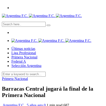
Últimas noticias
Liga Profesional
Primera Nacional
Federal A
Selección Argentina
Primera Nacional
Barracas Central jugará la final de la
Primera Nacional
Argentina F.C.
,
5 años ago
0
1 min
read
687