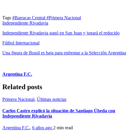
Tags
#Barracas Central
#Primera Nacional
Independiente Rivadavia
Independiente Rivadavia ganó en San Juan y jugará el reducido
Fútbol Internacional
Una figura de Brasil es baja para enfrentar a la Selección Argentina
Argentina F.C.
Related posts
Primera Nacional
,
Últimas noticias
Carlos Castro explicó la situación de Santiago Úbeda con
Independiente Rivadavia
Argentina F.C.
,
6 años ago
2 min
read