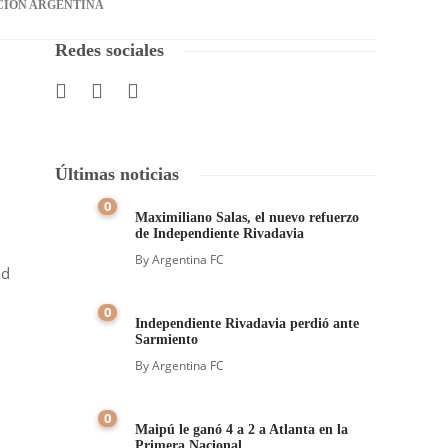
CIÓN ARGENTINA
Redes sociales
Últimas noticias
0
Maximiliano Salas, el nuevo refuerzo
de Independiente Rivadavia
By
Argentina FC
ad
0
Independiente Rivadavia perdió ante
Sarmiento
By
Argentina FC
0
Maipú le ganó 4 a 2 a Atlanta en la
Primera Nacional