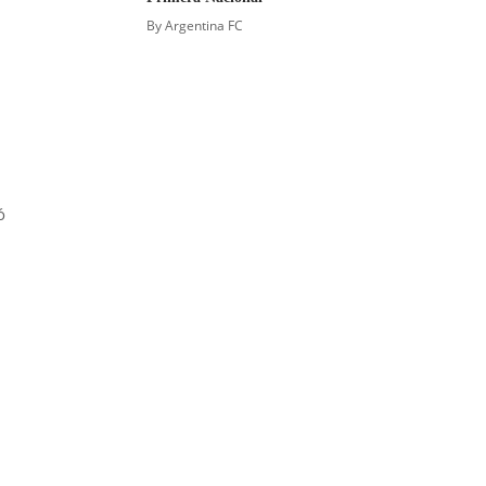
By
Argentina FC
ó