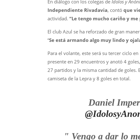
En diálogo con los colegas de
Ídolos y Anón
Independiente Rivadavia
, contó
que vi
actividad.
“Le tengo mucho cariño y me p
El club Azul se ha reforzado de gran maner
“
Se está armando algo muy lindo y oja
Para el volante, este será su tercer ciclo en
presente en 29 encuentros y anotó 4 goles,
27 partidos y la misma cantidad de goles. E
camiseta de la Lepra y 8 goles en total.
Daniel Imper
@IdolosyAno
" Vengo a dar lo me