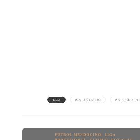
TAGS
#CARLOS CASTRO
#INDEPENDIENT
FÚTBOL MENDOCINO
,
LIGA