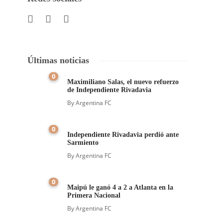
Últimas noticias
0
Maximiliano Salas, el nuevo refuerzo
de Independiente Rivadavia
By
Argentina FC
0
Independiente Rivadavia perdió ante
Sarmiento
By
Argentina FC
0
Maipú le ganó 4 a 2 a Atlanta en la
Primera Nacional
By
Argentina FC