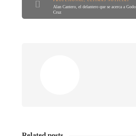
PROFESIONAL
,
ÚLTIMAS NOTICIAS
Alan Cantero, el delantero que se acerca a God
Cruz
Related posts