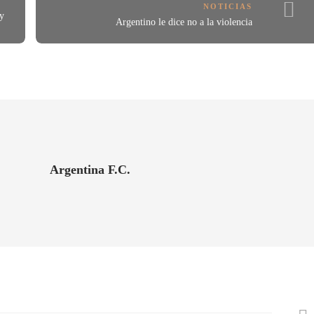
NOTICIAS
oy
Argentino le dice no a la violencia
Argentina F.C.