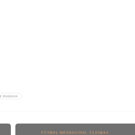
E RIVADAVIA
FÚTBOL MENDOCINO
,
ÚLTIMAS