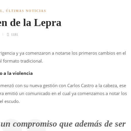
AL
,
ÚLTIMAS NOTICIAS
n de la Lepra
1181
rigencia y ya comenzaron a notarse los primeros cambios en el
 formato tradicional.
o a la violencia
omenzó con su nueva gestión con Carlos Castro a la cabeza, ese
pra emitió un comunicado en el cual ya comenzamos a notar los
el escudo.
 un compromiso que además de ser