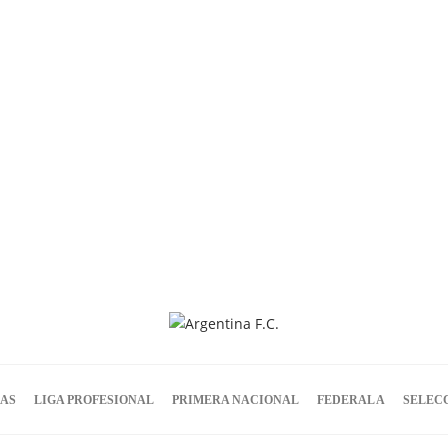
IAS
LIGA PROFESIONAL
PRIMERA NACIONAL
FEDERAL A
SELEC