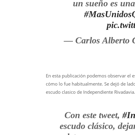
un sueño es una
#MasUnidos
pic.tw
— Carlos Alberto
En esta publicación podemos observar el e
cómo lo fue habitualmente. Se dejó de lado
escudo clasico de Independiente Rivadavia.
Con este tweet,
#In
escudo clásico, dej